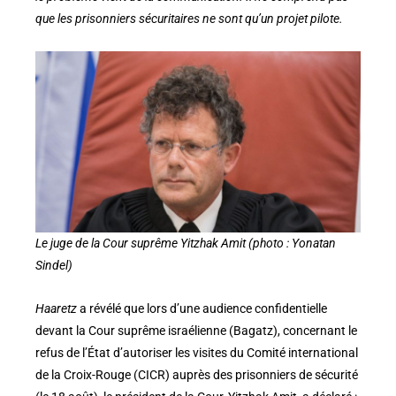
que les prisonniers sécuritaires ne sont qu’un projet pilote.
Le juge de la Cour suprême Yitzhak Amit (photo : Yonatan
Sindel)
Haaretz
a révélé que lors d’une audience confidentielle
devant la Cour suprême israélienne (Bagatz), concernant le
refus de l’État d’autoriser les visites du Comité international
de la Croix-Rouge (CICR) auprès des prisonniers de sécurité