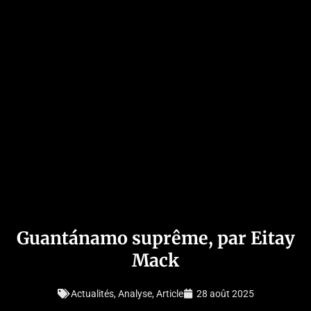
Guantánamo suprême, par Eitay
Mack
Actualités
,
Analyse
,
Article
28 août 2025