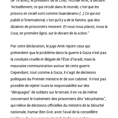
(le 18 août), le président de la Cour, Yitzhak Amit, a déclaré :
“Actuellement, ce qui circule dans le monde, c’est que les
prisons en Israël sont comme Guantánamo […] Ce qui est
publié à l’international, c’est qu’il y a de la famine, que des
dizaines de prisonniers meurent. Et vous nous placez, nous la
Cour, en première ligne, sur le devant de la scène.”
Par cette déclaration, le juge Amit rejoint ceux qui
prétendent que le problème dans la guerre à Gaza n’est pas
la conduite cruelle et illégale de l’État d’Israël, mais la
mauvaise communication autour de cette guerre.
Cependant, tout comme à Gaza, il s’agit de décisions
politiques du Premier ministre et de son cabinet. Il n’est pas
possible de rejeter toute la responsabilité sur des
“dérapages” de soldats sur le terrain.Il en va de même
concernant le traitement des prisonniers dits “sécuritaires”,
qui relève de décisions officielles du ministre de la Sécurité
nationale, Itamar Ben Gvir, avec l’aval de la conseillère