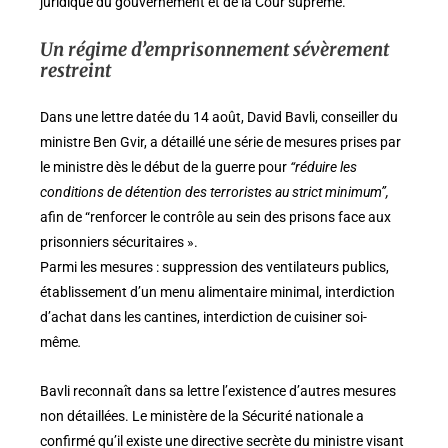
juridique du gouvernement et de la Cour suprême.
Un régime d’emprisonnement sévèrement
restreint
Dans une lettre datée du 14 août, David Bavli, conseiller du
ministre Ben Gvir, a détaillé une série de mesures prises par
le ministre dès le début de la guerre pour
“réduire les
conditions de détention des terroristes au strict minimum”,
afin de “renforcer le contrôle au sein des prisons face aux
prisonniers sécuritaires ».
Parmi les mesures : suppression des ventilateurs publics,
établissement d’un menu alimentaire minimal, interdiction
d’achat dans les cantines, interdiction de cuisiner soi-
même
.
Bavli reconnaît dans sa lettre l’existence d’autres mesures
non détaillées. Le ministère de la Sécurité nationale a
confirmé qu’il existe une directive secrète du ministre visant