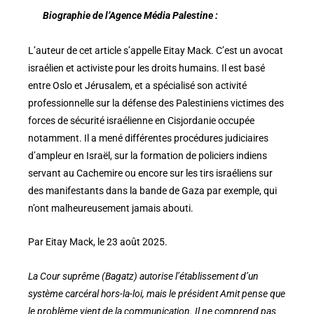
Biographie de l’Agence Média Palestine :
L’auteur de cet article s’appelle Eitay Mack. C’est un avocat
israélien et activiste pour les droits humains. Il est basé
entre Oslo et Jérusalem, et a spécialisé son activité
professionnelle sur la défense des Palestiniens victimes des
forces de sécurité israélienne en Cisjordanie occupée
notamment. Il a mené différentes procédures judiciaires
d’ampleur en Israël, sur la formation de policiers indiens
servant au Cachemire ou encore sur les tirs israéliens sur
des manifestants dans la bande de Gaza par exemple, qui
n’ont malheureusement jamais abouti.
Par Eitay Mack, le 23 août 2025.
La Cour suprême (Bagatz) autorise l’établissement d’un
système carcéral hors-la-loi, mais le président Amit pense que
le problème vient de la communication. Il ne comprend pas