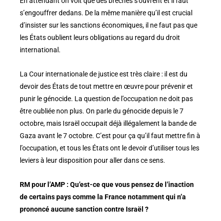
En attendant on voit que des brèches s’ouvrent et il faut
s’engouffrer dedans. De la même manière qu’il est crucial
d’insister sur les sanctions économiques, il ne faut pas que
les États oublient leurs obligations au regard du droit
international.
La Cour internationale de justice est très claire : il est du
devoir des États de tout mettre en œuvre pour prévenir et
punir le génocide. La question de l’occupation ne doit pas
être oubliée non plus. On parle du génocide depuis le 7
octobre, mais Israël occupait déjà illégalement la bande de
Gaza avant le 7 octobre. C’est pour ça qu’il faut mettre fin à
l’occupation, et tous les États ont le devoir d’utiliser tous les
leviers à leur disposition pour aller dans ce sens.
RM pour l’AMP : Qu’est-ce que vous pensez de l’inaction
de certains pays comme la France notamment qui n’a
prononcé aucune sanction contre Israël ?