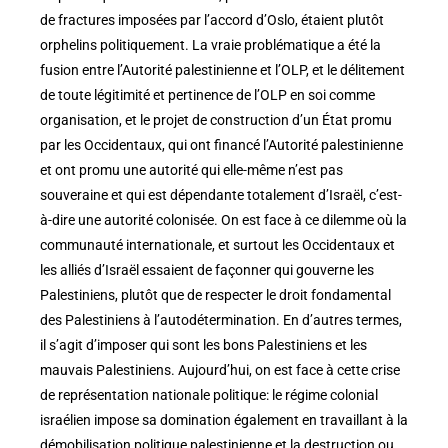
de fractures imposées par l’accord d’Oslo, étaient plutôt
orphelins politiquement. La vraie problématique a été la
fusion entre l’Autorité palestinienne et l’OLP, et le délitement
de toute légitimité et pertinence de l’OLP en soi comme
organisation, et le projet de construction d’un État promu
par les Occidentaux, qui ont financé l’Autorité palestinienne
et ont promu une autorité qui elle-même n’est pas
souveraine et qui est dépendante totalement d’Israël, c’est-
à-dire une autorité colonisée. On est face à ce dilemme où la
communauté internationale, et surtout les Occidentaux et
les alliés d’Israël essaient de façonner qui gouverne les
Palestiniens, plutôt que de respecter le droit fondamental
des Palestiniens à l’autodétermination. En d’autres termes,
il s’agit d’imposer qui sont les bons Palestiniens et les
mauvais Palestiniens. Aujourd’hui, on est face à cette crise
de représentation nationale politique: le régime colonial
israélien impose sa domination également en travaillant à la
démobilisation politique palestinienne et la destruction ou