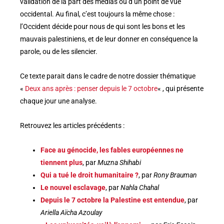
validation de la part des médias ou d’un point de vue
occidental. Au final, c’est toujours la même chose :
l’Occident décide pour nous de qui sont les bons et les
mauvais palestiniens, et de leur donner en conséquence la
parole, ou de les silencier.
Ce texte parait dans le cadre de notre dossier thématique
«
Deux ans après : penser depuis le 7 octobre
« , qui présente
chaque jour une analyse.
Retrouvez les articles précédents :
Face au génocide, les fables européennes ne
tiennent plus
, par
Muzna Shihabi
Qui a tué le droit humanitaire ?
, par
Rony Brauman
Le nouvel esclavage
, par
Nahla Chahal
Depuis le 7 octobre la Palestine est entendue
, par
Ariella Aïcha Azoulay