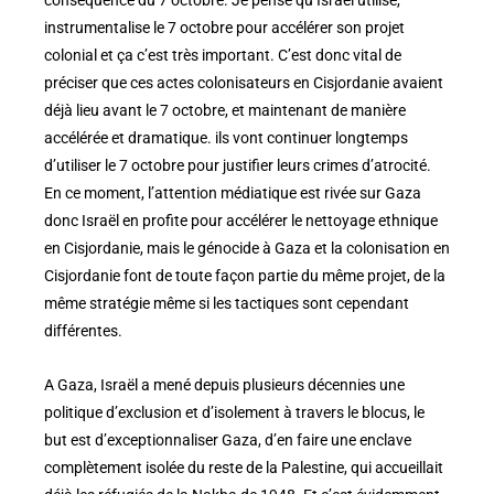
conséquence du 7 octobre. Je pense qu’Israël utilise,
instrumentalise le 7 octobre pour accélérer son projet
colonial et ça c’est très important. C’est donc vital de
préciser que ces actes colonisateurs en Cisjordanie avaient
déjà lieu avant le 7 octobre, et maintenant de manière
accélérée et dramatique. ils vont continuer longtemps
d’utiliser le 7 octobre pour justifier leurs crimes d’atrocité.
En ce moment, l’attention médiatique est rivée sur Gaza
donc Israël en profite pour accélérer le nettoyage ethnique
en Cisjordanie, mais le génocide à Gaza et la colonisation en
Cisjordanie font de toute façon partie du même projet, de la
même stratégie même si les tactiques sont cependant
différentes.
A Gaza, Israël a mené depuis plusieurs décennies une
politique d’exclusion et d’isolement à travers le blocus, le
but est d’exceptionnaliser Gaza, d’en faire une enclave
complètement isolée du reste de la Palestine, qui accueillait