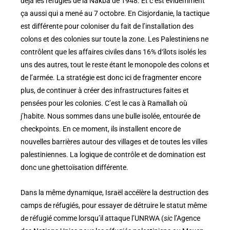
déjà les réfugiés de la Nakba de 1948. Et c’est évidemment
ça aussi qui a mené au 7 octobre. En Cisjordanie, la tactique
est différente pour coloniser du fait de l’installation des
colons et des colonies sur toute la zone. Les Palestiniens ne
contrôlent que les affaires civiles dans 16% d‘îlots isolés les
uns des autres, tout le reste étant le monopole des colons et
de l’armée. La stratégie est donc ici de fragmenter encore
plus, de continuer à créer des infrastructures faites et
pensées pour les colonies. C’est le cas à Ramallah où
j’habite. Nous sommes dans une bulle isolée, entourée de
checkpoints. En ce moment, ils installent encore de
nouvelles barrières autour des villages et de toutes les villes
palestiniennes. La logique de contrôle et de domination est
donc une ghettoïsation différente.
Dans la même dynamique, Israël accélère la destruction des
camps de réfugiés, pour essayer de détruire le statut même
de réfugié comme lorsqu’il attaque l’UNRWA (
sic
l’Agence