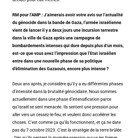
RM pour l’AMP : J’aimerais avoir votre avis sur l’actualité
du génocide dans la bande de Gaza, l’armée israélienne
vient de lancer il y a deux jours une incursion terrestre
dans la ville de Gaza après une campagne de
bombardements intenses qui dure depuis plus d’un mois,
est-ce que vous avez l’impression que l’Etat israélien
entre dans une nouvelle phase de sa politique
d’élimination des Gazaouis, encore plus intense ?
Deux ans après, je considère qu’il y a eu différentes phases
d’intensité dans la brutalité génocidaire. Nous sommes
actuellement dans une phase d’intensification parce
qu’Israël se sent menacée. Ils sentent une pression pour
aller vers un cessez-le-feu, et veulent donc accélérer les
choses. C’est comme ça qu’ils fonctionnent, et ça ne date
pas du 7 octobre 2023. C’est la stratégie de la terre brûlée
: Dès qu’ils sentent la moindre pression qui va les freiner