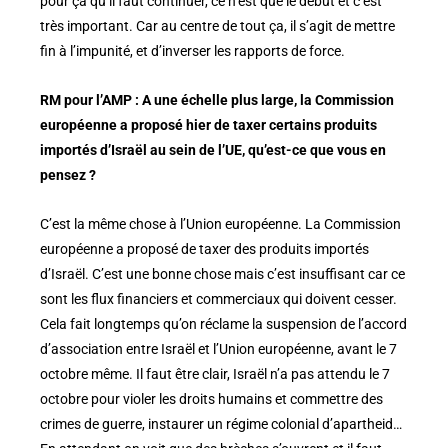
pour ça qu’il faut continuer, ce n’est que le début et c’est
très important. Car au centre de tout ça, il s’agit de mettre
fin à l’impunité, et d’inverser les rapports de force.
RM pour l’AMP : A une échelle plus large, la Commission
européenne a proposé hier de taxer certains produits
importés d’Israël au sein de l’UE, qu’est-ce que vous en
pensez ?
C’est la même chose à l’Union européenne. La Commission
européenne a proposé de taxer des produits importés
d’Israël. C’est une bonne chose mais c’est insuffisant car ce
sont les flux financiers et commerciaux qui doivent cesser.
Cela fait longtemps qu’on réclame la suspension de l’accord
d’association entre Israël et l’Union européenne, avant le 7
octobre même. Il faut être clair, Israël n’a pas attendu le 7
octobre pour violer les droits humains et commettre des
crimes de guerre, instaurer un régime colonial d’apartheid…