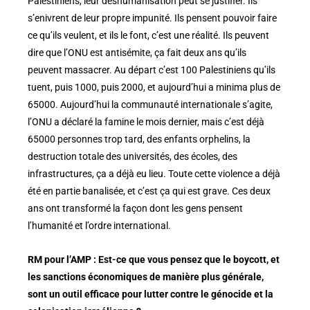
Palestiniens, leur déshumanisation peut se justifier. Ils
s’enivrent de leur propre impunité. Ils pensent pouvoir faire
ce qu’ils veulent, et ils le font, c’est une réalité. Ils peuvent
dire que l’ONU est antisémite, ça fait deux ans qu’ils
peuvent massacrer. Au départ c’est 100 Palestiniens qu’ils
tuent, puis 1000, puis 2000, et aujourd’hui a minima plus de
65000. Aujourd’hui la communauté internationale s’agite,
l’ONU a déclaré la famine le mois dernier, mais c’est déjà
65000 personnes trop tard, des enfants orphelins, la
destruction totale des universités, des écoles, des
infrastructures, ça a déjà eu lieu. Toute cette violence a déjà
été en partie banalisée, et c’est ça qui est grave. Ces deux
ans ont transformé la façon dont les gens pensent
l’humanité et l’ordre international.
RM pour l’AMP : Est-ce que vous pensez que le boycott, et
les sanctions économiques de manière plus générale,
sont un outil efficace pour lutter contre le génocide et la