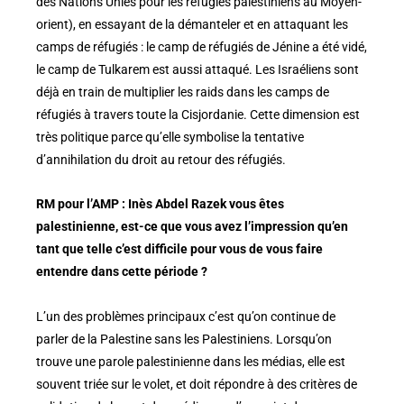
des Nations Unies pour les réfugiés palestiniens au Moyen-
orient), en essayant de la démanteler et en attaquant les
camps de réfugiés : le camp de réfugiés de Jénine a été vidé,
le camp de Tulkarem est aussi attaqué. Les Israéliens sont
déjà en train de multiplier les raids dans les camps de
réfugiés à travers toute la Cisjordanie. Cette dimension est
très politique parce qu’elle symbolise la tentative
d’annihilation du droit au retour des réfugiés.
RM pour l’AMP : Inès Abdel Razek vous êtes
palestinienne, est-ce que vous avez l’impression qu’en
tant que telle c’est difficile pour vous de vous faire
entendre dans cette période ?
L’un des problèmes principaux c’est qu’on continue de
parler de la Palestine sans les Palestiniens. Lorsqu’on
trouve une parole palestinienne dans les médias, elle est
souvent triée sur le volet, et doit répondre à des critères de