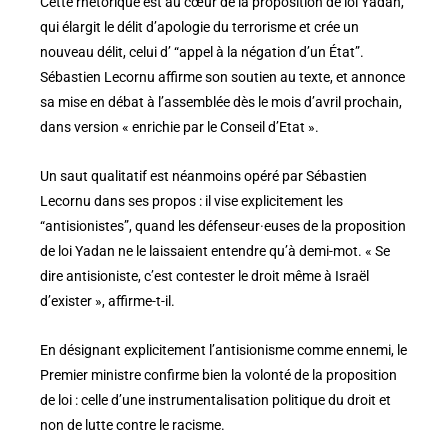
Cette rhétorique est au cœur de la proposition de loi Yadan,
qui élargit le délit d’apologie du terrorisme et crée un
nouveau délit, celui d’ “appel à la négation d’un État”.
Sébastien Lecornu affirme son soutien au texte, et annonce
sa mise en débat à l’assemblée dès le mois d’avril prochain,
dans version « enrichie par le Conseil d’Etat ».
Un saut qualitatif est néanmoins opéré par Sébastien
Lecornu dans ses propos : il vise explicitement les
“antisionistes”, quand les défenseur·euses de la proposition
de loi Yadan ne le laissaient entendre qu’à demi-mot. « Se
dire antisioniste, c’est contester le droit même à Israël
d’exister », affirme-t-il.
En désignant explicitement l’antisionisme comme ennemi, le
Premier ministre confirme bien la volonté de la proposition
de loi : celle d’une instrumentalisation politique du droit et
non de lutte contre le racisme.