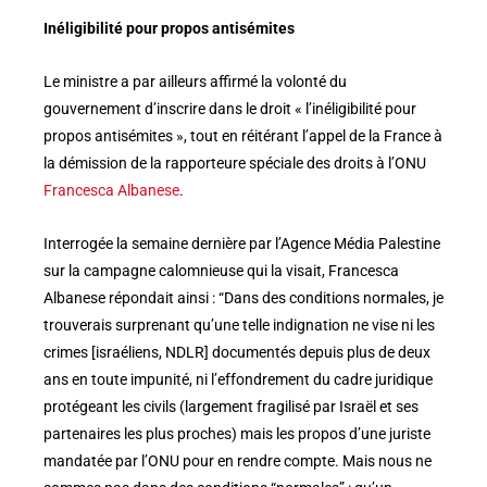
Inéligibilité pour propos antisémites
Le ministre a par ailleurs affirmé la volonté du
gouvernement d’inscrire dans le droit « l’inéligibilité pour
propos antisémites », tout en réitérant l’appel de la France à
la démission de la rapporteure spéciale des droits à l’ONU
Francesca Albanese
.
Interrogée la semaine dernière par l’Agence Média Palestine
sur la campagne calomnieuse qui la visait, Francesca
Albanese répondait ainsi : “Dans des conditions normales, je
trouverais surprenant qu’une telle indignation ne vise ni les
crimes [israéliens, NDLR] documentés depuis plus de deux
ans en toute impunité, ni l’effondrement du cadre juridique
protégeant les civils (largement fragilisé par Israël et ses
partenaires les plus proches) mais les propos d’une juriste
mandatée par l’ONU pour en rendre compte. Mais nous ne