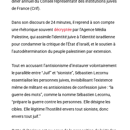
dîner annuel du Conseil représentatif des institutions juives
de France (Crif).
Dans son discours de 24 minutes, il reprend à son compte
une rhétorique souvent
décryptée
par l’Agence Média
Palestine, qui assimile l’identité juive à l’identité israélienne
pour condamner la critique de l’État d’Israël, et le soutien à
l’autodétermination du peuple palestinien par extension.
Tout en accusant l’antisionisme d’instaurer volontairement
le parallèle entre “Juif” et “sioniste”, Sébastien Lecornu
essentialise les personnes juives, invisibilisant l’existence
même de militant·es antisionistes de confession juive : “la
guerre des mots”, comme la nomme Sébastien Lecornu,
“prépare la guerre contre les personnes. Elle désigne les
cibles. Elle légitime l’hostilité envers tout sioniste, donc
envers tout juif.”