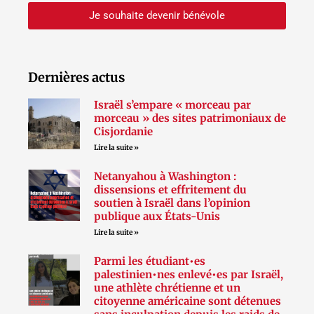
Je souhaite devenir bénévole
Dernières actus
Israël s’empare « morceau par
morceau » des sites patrimoniaux de
Cisjordanie
Lire la suite »
Netanyahou à Washington :
dissensions et effritement du
soutien à Israël dans l’opinion
publique aux États-Unis
Lire la suite »
Parmi les étudiant•es
palestinien•nes enlevé•es par Israël,
une athlète chrétienne et un
citoyenne américaine sont détenues