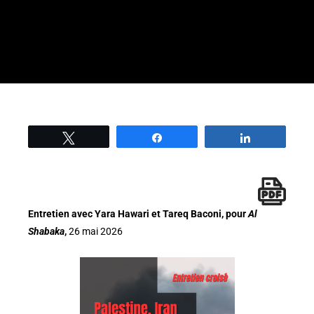
Tweetez
Partage
Partage
Entretien avec Yara Hawari et Tareq Baconi, pour
Al
Shabaka
,
26 mai 2026