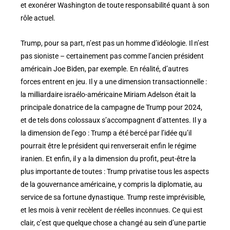
et exonérer Washington de toute responsabilité quant à son
rôle actuel.
Trump, pour sa part, n’est pas un homme d’idéologie. Il n’est
pas sioniste – certainement pas comme l’ancien président
américain Joe Biden, par exemple. En réalité, d’autres
forces entrent en jeu. Il y a une dimension transactionnelle :
la milliardaire israélo-américaine Miriam Adelson était la
principale donatrice de la campagne de Trump pour 2024,
et de tels dons colossaux s’accompagnent d’attentes. Il y a
la dimension de l’ego : Trump a été bercé par l’idée qu’il
pourrait être le président qui renverserait enfin le régime
iranien. Et enfin, il y a la dimension du profit, peut-être la
plus importante de toutes : Trump privatise tous les aspects
de la gouvernance américaine, y compris la diplomatie, au
service de sa fortune dynastique. Trump reste imprévisible,
et les mois à venir recèlent de réelles inconnues. Ce qui est
clair, c’est que quelque chose a changé au sein d’une partie