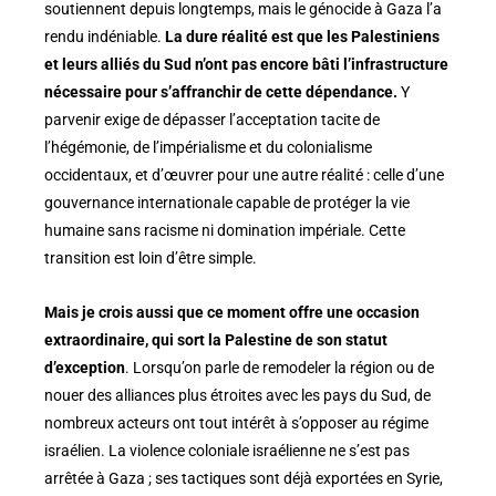
soutiennent depuis longtemps, mais le génocide à Gaza l’a
rendu indéniable.
La dure réalité est que les Palestiniens
et leurs alliés du Sud n’ont pas encore bâti l’infrastructure
nécessaire pour s’affranchir de cette dépendance.
Y
parvenir exige de dépasser l’acceptation tacite de
l’hégémonie, de l’impérialisme et du colonialisme
occidentaux, et d’œuvrer pour une autre réalité : celle d’une
gouvernance internationale capable de protéger la vie
humaine sans racisme ni domination impériale. Cette
transition est loin d’être simple.
Mais je crois aussi que ce moment offre une occasion
extraordinaire, qui sort la Palestine de son statut
d’exception
. Lorsqu’on parle de remodeler la région ou de
nouer des alliances plus étroites avec les pays du Sud, de
nombreux acteurs ont tout intérêt à s’opposer au régime
israélien. La violence coloniale israélienne ne s’est pas
arrêtée à Gaza ; ses tactiques sont déjà exportées en Syrie,