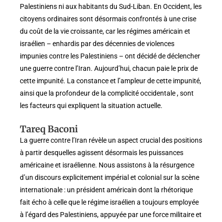
Palestiniens ni aux habitants du Sud-Liban. En Occident, les
citoyens ordinaires sont désormais confrontés à une crise
du coût de la vie croissante, car les régimes américain et
israélien – enhardis par des décennies de violences
impunies contre les Palestiniens – ont décidé de déclencher
une guerre contre l’Iran. Aujourd’hui, chacun paie le prix de
cette impunité. La constance et l’ampleur de cette impunité,
ainsi que la profondeur de la complicité occidentale , sont
les facteurs qui expliquent la situation actuelle.
Tareq Baconi
La guerre contre l’Iran révèle un aspect crucial des positions
à partir desquelles agissent désormais les puissances
américaine et israélienne. Nous assistons à la résurgence
d’un discours explicitement impérial et colonial sur la scène
internationale : un président américain dont la rhétorique
fait écho à celle que le régime israélien a toujours employée
à l’égard des Palestiniens, appuyée par une force militaire et