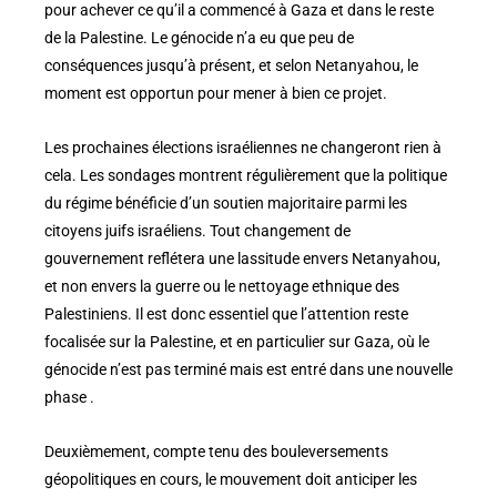
pour achever ce qu’il a commencé à Gaza et dans le reste
de la Palestine. Le génocide n’a eu que peu de
conséquences jusqu’à présent, et selon Netanyahou, le
moment est opportun pour mener à bien ce projet.
Les prochaines élections israéliennes ne changeront rien à
cela. Les sondages montrent régulièrement que la politique
du régime bénéficie d’un soutien majoritaire parmi les
citoyens juifs israéliens. Tout changement de
gouvernement reflétera une lassitude envers Netanyahou,
et non envers la guerre ou le nettoyage ethnique des
Palestiniens. Il est donc essentiel que l’attention reste
focalisée sur la Palestine, et en particulier sur Gaza, où le
génocide n’est pas terminé mais est entré dans une nouvelle
phase .
Deuxièmement, compte tenu des bouleversements
géopolitiques en cours, le mouvement doit anticiper les