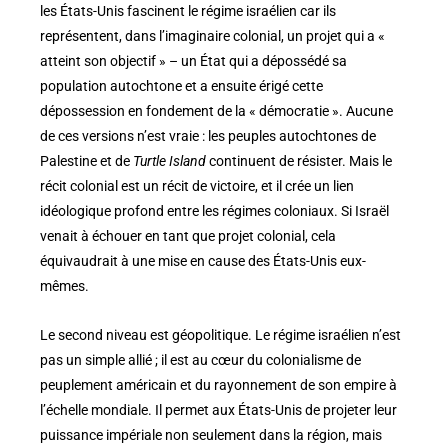
les États-Unis fascinent le régime israélien car ils
représentent, dans l’imaginaire colonial, un projet qui a «
atteint son objectif » – un État qui a dépossédé sa
population autochtone et a ensuite érigé cette
dépossession en fondement de la « démocratie ». Aucune
de ces versions n’est vraie : les peuples autochtones de
Palestine et de
Turtle Island
continuent de résister. Mais le
récit colonial est un récit de victoire, et il crée un lien
idéologique profond entre les régimes coloniaux. Si Israël
venait à échouer en tant que projet colonial, cela
équivaudrait à une mise en cause des États-Unis eux-
mêmes.
Le second niveau est géopolitique. Le régime israélien n’est
pas un simple allié ; il est au cœur du colonialisme de
peuplement américain et du rayonnement de son empire à
l’échelle mondiale. Il permet aux États-Unis de projeter leur
puissance impériale non seulement dans la région, mais