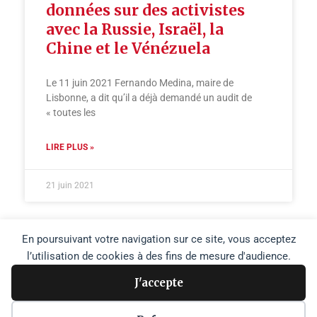
données sur des activistes
avec la Russie, Israël, la
Chine et le Vénézuela
Le 11 juin 2021 Fernando Medina, maire de
Lisbonne, a dit qu’il a déjà demandé un audit de
« toutes les
LIRE PLUS »
21 juin 2021
En poursuivant votre navigation sur ce site, vous acceptez
l’utilisation de cookies à des fins de mesure d'audience.
J'accepte
Copyright © 2026 Agence Media Palestine |
Plan du site