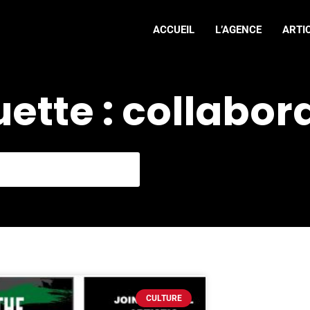
ACCUEIL
L’AGENCE
ARTI
uette : collabor
CULTURE