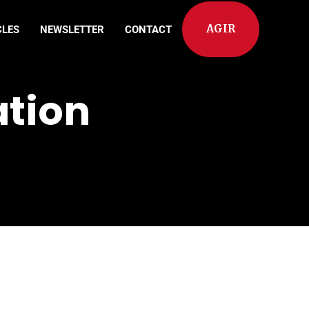
AGIR
CLES
NEWSLETTER
CONTACT
ation