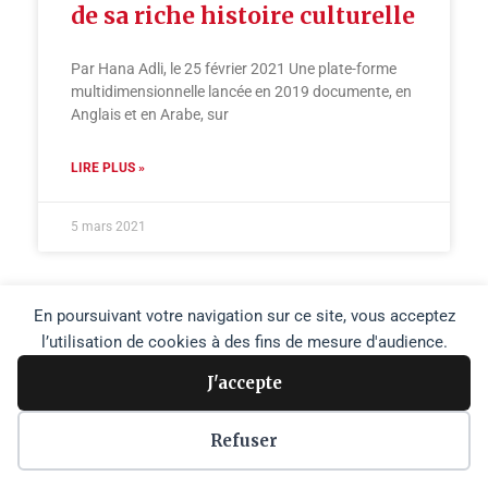
de sa riche histoire culturelle
Par Hana Adli, le 25 février 2021 Une plate-forme
multidimensionnelle lancée en 2019 documente, en
Anglais et en Arabe, sur
LIRE PLUS »
5 mars 2021
En poursuivant votre navigation sur ce site, vous acceptez
l’utilisation de cookies à des fins de mesure d'audience.
J'accepte
Copyright © 2026 Agence Media Palestine |
Plan du site
Refuser