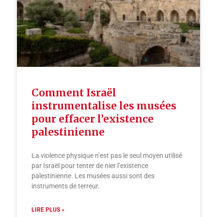
Comment Israël
instrumentalise les musées
pour effacer l’existence
palestinienne
La violence physique n’est pas le seul moyen utilisé
par Israël pour tenter de nier l’existence
palestinienne. Les musées aussi sont des
instruments de terreur.
LIRE PLUS »