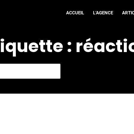
ACCUEIL
L’AGENCE
ARTI
tiquette : réacti