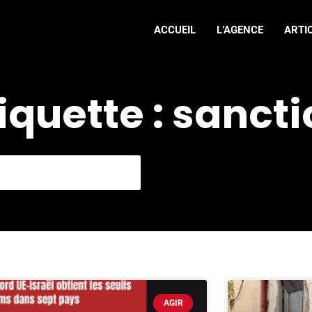
ACCUEIL
L’AGENCE
ARTI
iquette : sanct
AGIR