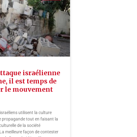
attaque israélienne
ne, il est temps de
er le mouvement
sraéliens utilisent la culture
 propagande tout en faisant la
culturelle de la société
 La meilleure façon de contester