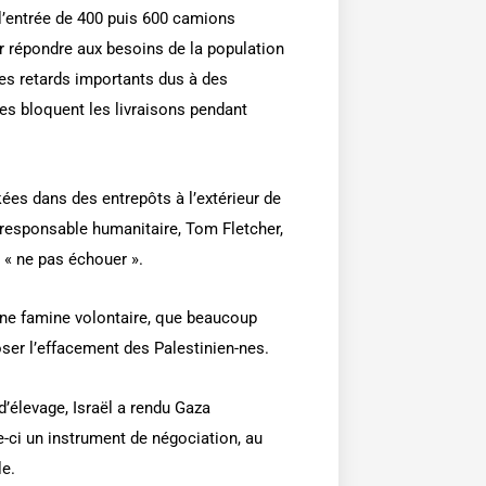
 l’entrée de 400 puis 600 camions
 répondre aux besoins de la population
Des retards importants dus à des
es bloquent les livraisons pendant
ées dans des entrepôts à l’extérieur de
 responsable humanitaire, Tom Fletcher,
 « ne pas échouer ».
 une famine volontaire, que beaucoup
oser l’effacement des Palestinien-nes.
d’élevage, Israël a rendu Gaza
e-ci un instrument de négociation, au
le.