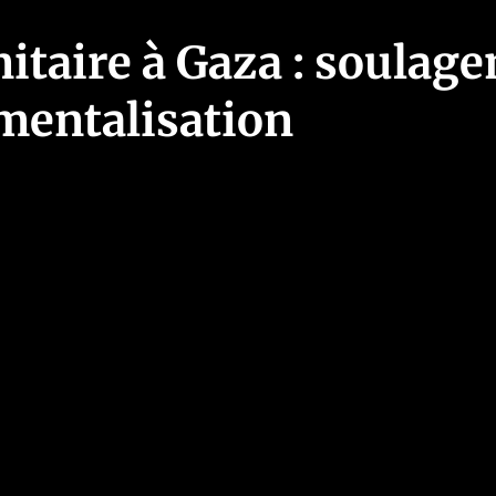
itaire à Gaza : soulag
umentalisation