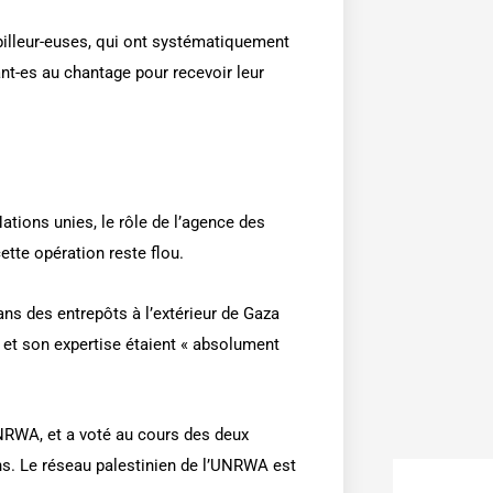
 pilleur-euses, qui ont systématiquement
nt-es au chantage pour recevoir leur
Nations unies, le rôle de l’agence des
tte opération reste flou.
ns des entrepôts à l’extérieur de Gaza
n et son expertise étaient « absolument
UNRWA, et a voté au cours des deux
ons. Le réseau palestinien de l’UNRWA est