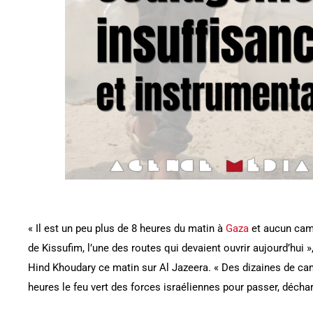
« Il est un peu plus de 8 heures du matin à
Gaza
et aucun cami
de Kissufim, l’une des routes qui devaient ouvrir aujourd’hui »
Hind Khoudary ce matin sur Al Jazeera. « Des dizaines de c
heures le feu vert des forces israéliennes pour passer, décharge