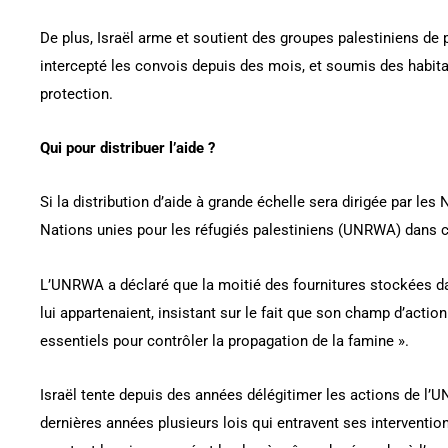
De plus, Israël arme et soutient des groupes palestiniens de
intercepté les convois depuis des mois, et soumis des habita
protection.
Qui pour distribuer l’aide ?
Si la distribution d’aide à grande échelle sera dirigée par les 
Nations unies pour les réfugiés palestiniens (UNRWA) dans ce
L’UNRWA a déclaré que la moitié des fournitures stockées da
lui appartenaient, insistant sur le fait que son champ d’actio
essentiels pour contrôler la propagation de la famine ».
Israël tente depuis des années délégitimer les actions de l’
dernières années plusieurs lois qui entravent ses interventi