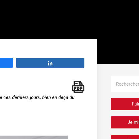
Partage
Rechercher
e ces derniers jours, bien en deçà du
Fai
Je m'