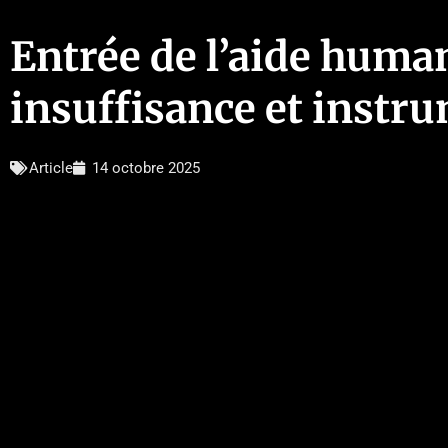
Entrée de l’aide human
insuffisance et instr
Article
14 octobre 2025