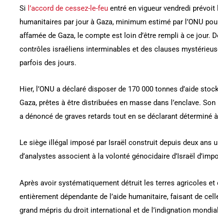
Si
l’accord de cessez-le-feu
entré en vigueur vendredi prévoit
humanitaires par jour à Gaza, minimum estimé par l’ONU pour
affamée de Gaza, le compte est loin d’être rempli à ce jour. 
contrôles israéliens interminables et des clauses mystérieus
parfois des jours.
Hier, l’ONU a déclaré disposer de 170 000 tonnes d’aide stock
Gaza, prêtes à être distribuées en masse dans l’enclave. Son
a dénoncé de graves retards tout en se déclarant déterminé à
Le siège illégal imposé par Israël construit depuis deux ans
d’analystes associent à la volonté génocidaire d’Israël d’imp
Après avoir systématiquement détruit les terres agricoles et 
entièrement dépendante de l’aide humanitaire, faisant de cell
grand mépris du droit international et de l’indignation mondia