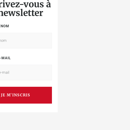
rivez-vous à
 newsletter
ÉNOM
-MAIL
JE M'INSCRIS