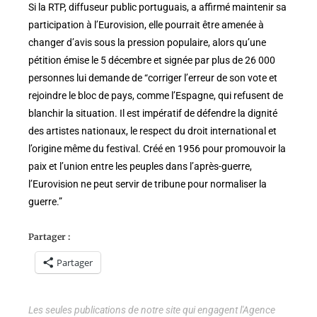
Si la RTP, diffuseur public portuguais, a affirmé maintenir sa
participation à l’Eurovision, elle pourrait être amenée à
changer d’avis sous la pression populaire, alors qu’une
pétition émise le 5 décembre et signée par plus de 26 000
personnes lui demande de “corriger l’erreur de son vote et
rejoindre le bloc de pays, comme l’Espagne, qui refusent de
blanchir la situation. Il est impératif de défendre la dignité
des artistes nationaux, le respect du droit international et
l’origine même du festival. Créé en 1956 pour promouvoir la
paix et l’union entre les peuples dans l’après-guerre,
l’Eurovision ne peut servir de tribune pour normaliser la
guerre.”
Partager :
Partager
Les seules publications de notre site qui engagent l'Agence