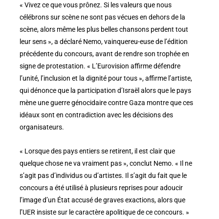
« Vivez ce que vous prônez. Si les valeurs que nous
célébrons sur scène ne sont pas vécues en dehors de la
scène, alors même les plus belles chansons perdent tout
leur sens », a déclaré Nemo, vainquereu-euse de l’édition
précédente du concours, avant de rendre son trophée en
signe de protestation. « L’Eurovision affirme défendre
l’unité, l’inclusion et la dignité pour tous », affirme l’artiste,
qui dénonce que la participation d’Israël alors que le pays
mène une guerre génocidaire contre Gaza montre que ces
idéaux sont en contradiction avec les décisions des
organisateurs.
« Lorsque des pays entiers se retirent, il est clair que
quelque chose ne va vraiment pas », conclut Nemo. « Il ne
s’agit pas d’individus ou d’artistes. Il s’agit du fait que le
concours a été utilisé à plusieurs reprises pour adoucir
l’image d’un État accusé de graves exactions, alors que
l’UER insiste sur le caractère apolitique de ce concours. »