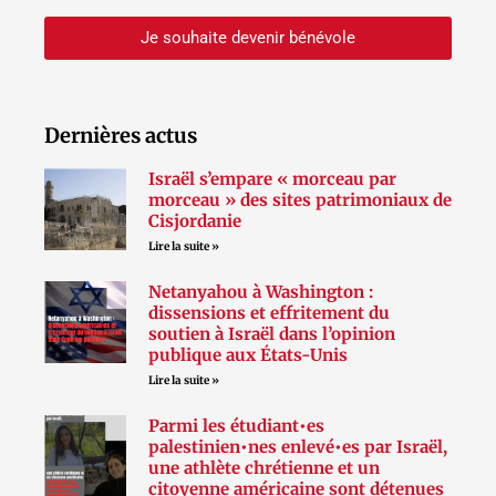
Je souhaite devenir bénévole
Dernières actus
Israël s’empare « morceau par
morceau » des sites patrimoniaux de
Cisjordanie
Lire la suite »
Netanyahou à Washington :
dissensions et effritement du
soutien à Israël dans l’opinion
publique aux États-Unis
Lire la suite »
Parmi les étudiant•es
palestinien•nes enlevé•es par Israël,
une athlète chrétienne et un
citoyenne américaine sont détenues