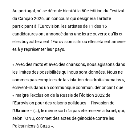
Au portugal, où se déroule bientôt la 60e édition du Festival
da Canção 2026, un concours qui désignera l’artiste
participant à l’Eurovision, les artistes de 11 des 16
candidatures ont annoncé dans une lettre ouverte qu’ils et
elles boycotteraient l’Eurovision si ils ou elles étaient amené-
es à y représenter leur pays.
« Avec des mots et avec des chansons, nous agissons dans
les limites des possibilités qui nous sont données. Nous ne
sommes pas complices de la violation des droits humains »,
écrivent-ils dans un communiqué commun, dénonçant que
« malgré l’exclusion de la Russie de l’édition 2022 de
l’Eurovision pour des raisons politiques – l’invasion de
l’Ukraine – (…), le même sort n’a pas été réservé à Israël, qui,
selon l’ONU, commet des actes de génocide contre les
Palestiniens à Gaza ».