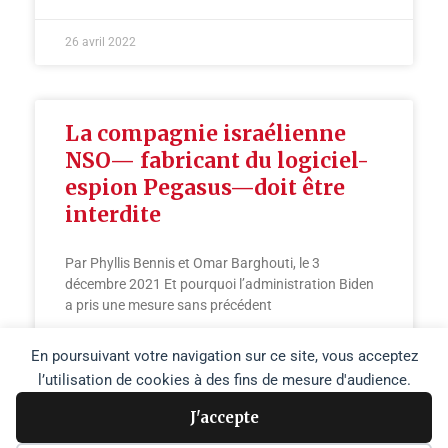
26 avril 2022
La compagnie israélienne
NSO— fabricant du logiciel-
espion Pegasus—doit être
interdite
Par Phyllis Bennis et Omar Barghouti, le 3
décembre 2021 Et pourquoi l’administration Biden
a pris une mesure sans précédent
En poursuivant votre navigation sur ce site, vous acceptez
LIRE PLUS »
l’utilisation de cookies à des fins de mesure d'audience.
22 mars 2022
J'accepte