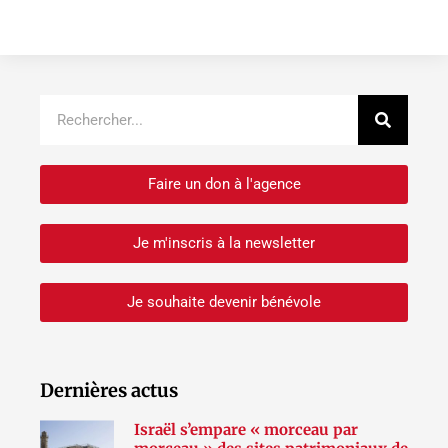
Recher
Rechercher
Faire un don à l'agence
Je m'inscris à la newsletter
Je souhaite devenir bénévole
Dernières actus
Israël s’empare « morceau par