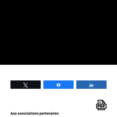
Tweetez
Partage
Partage
Aux associations partenaires