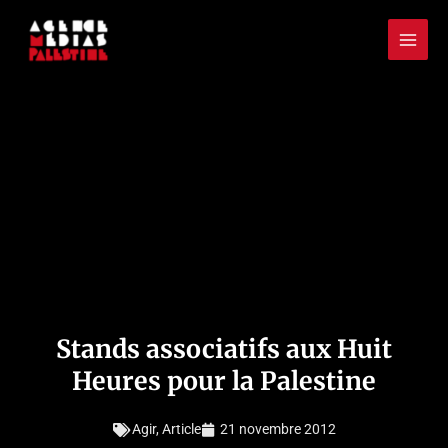
Aller
Mai
au
Men
contenu
Stands associatifs aux Huit
Heures pour la Palestine
Agir
,
Article
21 novembre 2012