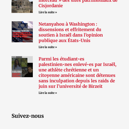
morceau » des sites patrimoniaux de
Cisjordanie
Lire la suite »
Netanyahou à Washington :
dissensions et effritement du
soutien à Israël dans l’opinion
publique aux États-Unis
Lire la suite »
Parmi les étudiant•es
palestinien•nes enlevé•es par Israël,
une athlète chrétienne et un
citoyenne américaine sont détenues
sans inculpation depuis les raids de
juin sur l’université de Birzeit
Lire la suite »
Suivez-nous