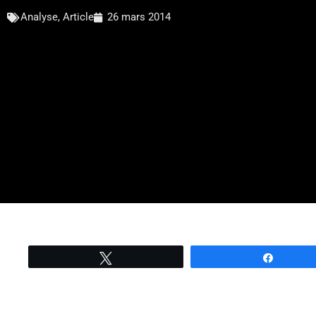
Analyse
,
Article
26 mars 2014
Tweetez
Partage