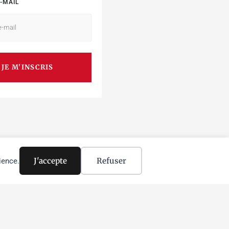
-MAIL
JE M'INSCRIS
J'accepte
Refuser
ience.