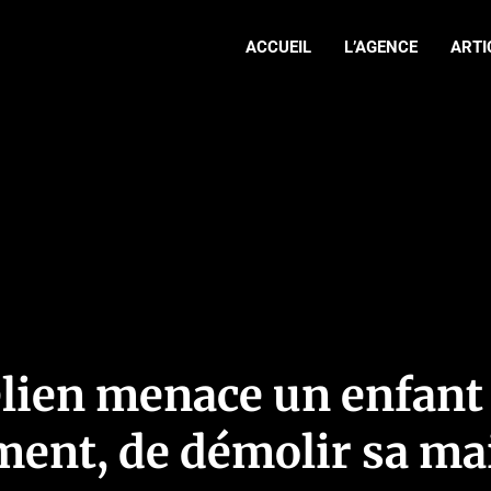
ACCUEIL
L’AGENCE
ARTI
élien menace un enfant
ement, de démolir sa m