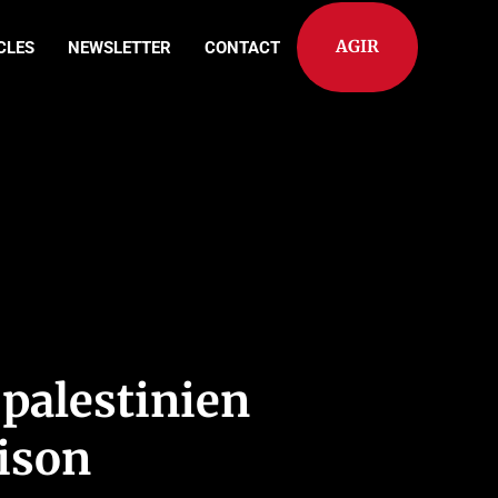
AGIR
CLES
NEWSLETTER
CONTACT
 palestinien
aison