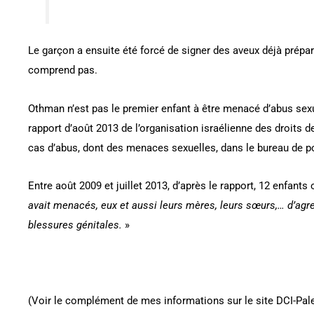
Le garçon a ensuite été forcé de signer des aveux déjà prépar
comprend pas.
Othman n’est pas le premier enfant à être menacé d’abus sexu
rapport d’août 2013 de l’organisation israélienne des droits 
cas d’abus, dont des menaces sexuelles, dans le bureau de po
Entre août 2009 et juillet 2013, d’après le rapport, 12 enfant
avait menacés, eux et aussi leurs mères, leurs sœurs,… d’agres
blessures génitales.
»
(Voir le complément de mes informations sur le site DCI-Pal