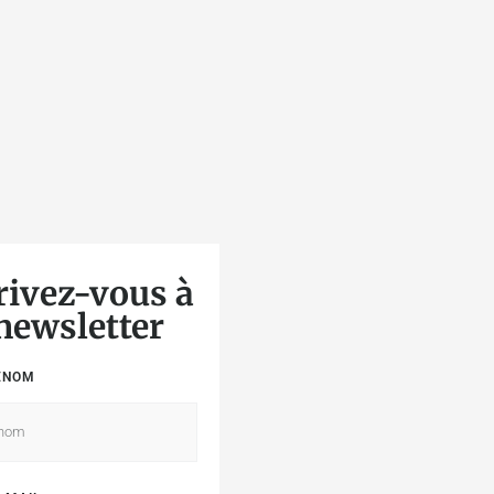
rivez-vous à
 newsletter
ÉNOM