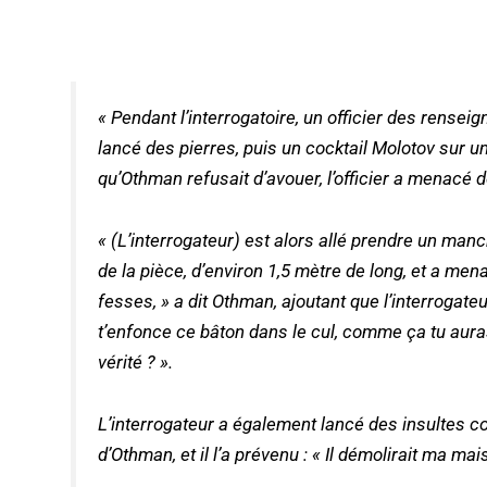
«
Pendant l’interrogatoire, un officier des rense
lancé des pierres, puis un cocktail Molotov sur u
qu’Othman refusait d’avouer, l’officier a menacé 
« (L’interrogateur)
est alors allé prendre un manc
de la pièce, d’environ 1,5 mètre de long, et a mena
fesses,
» a dit Othman, ajoutant que l’interrogateur 
t’enfonce ce bâton dans le cul, comme ça tu auras
vérité ?
».
L’interrogateur a également lancé des insultes co
d’Othman, et il l’a prévenu : «
Il
démolirait ma mais