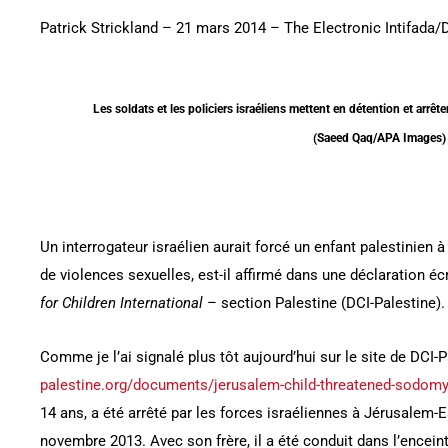
Patrick Strickland – 21 mars 2014 – The Electronic Intifada/
Les soldats et les policiers israéliens mettent en détention et arrê
(Saeed Qaq/APA Images)
Un interrogateur israélien aurait forcé un enfant palestinien 
de violences sexuelles, est-il affirmé dans une déclaration éc
for Children International
– section Palestine (DCI-Palestine).
Comme je l’ai signalé plus tôt aujourd’hui sur le site de DCI-P
palestine.org/documents/jerusalem-child-threatened-sodomy
14 ans, a été arrêté par les forces israéliennes à Jérusalem-
novembre 2013. Avec son frère, il a été conduit dans l’enceint