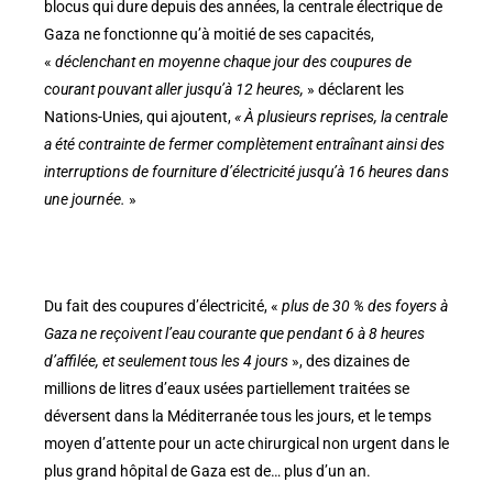
blocus qui dure depuis des années, la centrale électrique de
Gaza ne fonctionne qu’à moitié de ses capacités,
«
déclenchant en moyenne chaque jour des coupures de
courant pouvant aller jusqu’à 12 heures,
» déclarent les
Nations-Unies, qui ajoutent,
« À plusieurs reprises, la centrale
a été contrainte de fermer complètement entraînant ainsi des
interruptions de fourniture d’électricité jusqu’à 16 heures dans
une journée.
»
Du fait des coupures d’électricité, «
plus de 30 % des foyers à
Gaza ne reçoivent l’eau courante que pendant 6 à 8 heures
d’affilée, et seulement tous les 4 jours
», des dizaines de
millions de litres d’eaux usées partiellement traitées se
déversent dans la Méditerranée tous les jours, et le temps
moyen d’attente pour un acte chirurgical non urgent dans le
plus grand hôpital de Gaza est de… plus d’un an.