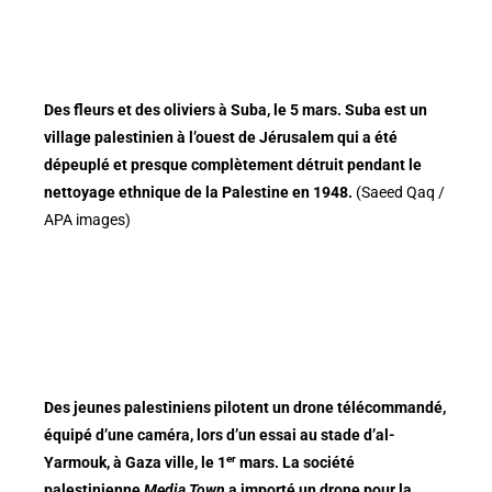
Des fleurs et des oliviers à Suba, le 5 mars. Suba est un
village palestinien à l’ouest de Jérusalem qui a été
dépeuplé et presque complètement détruit pendant le
nettoyage ethnique de la Palestine en 1948.
(Saeed Qaq /
APA images)
Des jeunes palestiniens pilotent un drone télécommandé,
équipé d’une caméra, lors d’un essai au stade d’al-
er
Yarmouk, à Gaza ville, le 1
mars. La société
palestinienne
Media Town
a importé un drone pour la