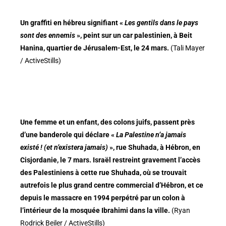
Un graffiti en hébreu signifiant «
Les gentils dans le pays
sont des ennemis
», peint sur un car palestinien, à Beit
Hanina, quartier de Jérusalem-Est, le 24 mars.
(Tali Mayer
/ ActiveStills)
Une femme et un enfant, des colons juifs, passent près
d’une banderole qui déclare «
La Palestine n’a jamais
existé ! (et n’existera jamais)
», rue Shuhada, à Hébron, en
Cisjordanie, le 7 mars. Israël restreint gravement l’accès
des Palestiniens à cette rue Shuhada, où se trouvait
autrefois le plus grand centre commercial d’Hébron, et ce
depuis le massacre en 1994 perpétré par un colon à
l’intérieur de la mosquée Ibrahimi dans la ville.
(Ryan
Rodrick Beiler / ActiveStills)