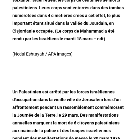
palestiniens. Leurs corps sont enterrés dans des tombes
numérotées dans 4 cimetières créés à cet effet, le plus
important étant situé dans la vallée du Jourdain, en
Cisjordanie occupée.
(Le corps de Muhammad a été
rendu par les Israéliens le mardi 18 mars – ndt).
(Nedal Eshtayah / APA images)
Un Palestinien est arrêté par les forces israéliennes
d’occupation dans la vieille ville de Jérusalem lors d’un
affrontement pendant un rassemblement commémorant
la Journée de la Terre, le 29 mars. Des manifestations
annuelles marquent la mort de 6 citoyens palestiniens
aux mains de la police et des troupes israéliennes
pendant des manifestations de masse le 30 mars 1976