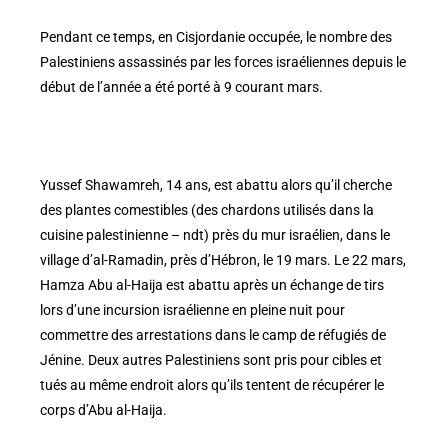
Pendant ce temps, en Cisjordanie occupée, le nombre des
Palestiniens assassinés par les forces israéliennes depuis le
début de l’année a été porté à 9 courant mars.
Yussef Shawamreh, 14 ans, est abattu alors qu’il cherche
des plantes comestibles (des chardons utilisés dans la
cuisine palestinienne – ndt) près du mur israélien, dans le
village d’al-Ramadin, près d’Hébron, le 19 mars. Le 22 mars,
Hamza Abu al-Haija est abattu après un échange de tirs
lors d’une incursion israélienne en pleine nuit pour
commettre des arrestations dans le camp de réfugiés de
Jénine. Deux autres Palestiniens sont pris pour cibles et
tués au même endroit alors qu’ils tentent de récupérer le
corps d’Abu al-Haija.