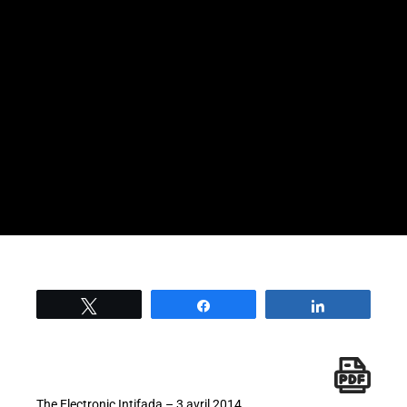
Tweetez
Partage
Partage
The Electronic Intifada – 3 avril 2014