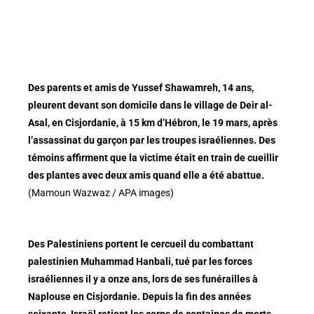
Des parents et amis de Yussef Shawamreh, 14 ans,
pleurent devant son domicile dans le village de Deir al-
Asal, en Cisjordanie, à 15 km d’Hébron, le 19 mars, après
l’assassinat du garçon par les troupes israéliennes. Des
témoins affirment que la victime était en train de cueillir
des plantes avec deux amis quand elle a été abattue.
(Mamoun Wazwaz / APA images)
Des Palestiniens portent le cercueil du combattant
palestinien Muhammad Hanbali, tué par les forces
israéliennes il y a onze ans, lors de ses funérailles à
Naplouse en Cisjordanie. Depuis la fin des années
soixante, Israël retient les corps de centaines de morts