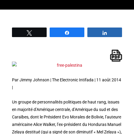
Tweetez
Partage
Partage
Par Jimmy Johnson | The Electronic Intifada | 11 août 2014
|
Un groupe de personnalités politiques de haut rang, issues
en majorité d’Amérique centrale, d’Amérique du sud et des
Caraïbes, dont le Président Evo Morales de Bolivie, l’auteure
américaine Alice Walker, l’ex-président du Honduras Manuel
Zelaya destitué (qui a signé de son diminutif « Mel Zelaya »),