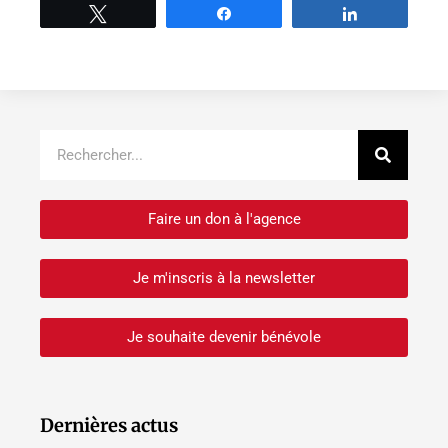
Tweetez
Partage
Partage
Recher
Rechercher
Faire un don à l'agence
Je m'inscris à la newsletter
Je souhaite devenir bénévole
Dernières actus