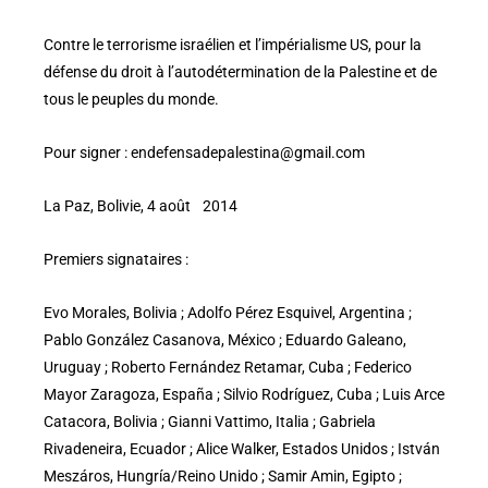
Contre le terrorisme israélien et l’impérialisme US, pour la
défense du droit à l’autodétermination de la Palestine et de
tous le peuples du monde.
Pour signer : endefensadepalestina@gmail.com
La Paz, Bolivie, 4 août 2014
Premiers signataires :
Evo Morales, Bolivia ; Adolfo Pérez Esquivel, Argentina ;
Pablo González Casanova, México ; Eduardo Galeano,
Uruguay ; Roberto Fernández Retamar, Cuba ; Federico
Mayor Zaragoza, España ; Silvio Rodríguez, Cuba ; Luis Arce
Catacora, Bolivia ; Gianni Vattimo, Italia ; Gabriela
Rivadeneira, Ecuador ; Alice Walker, Estados Unidos ; István
Meszáros, Hungría/Reino Unido ; Samir Amin, Egipto ;