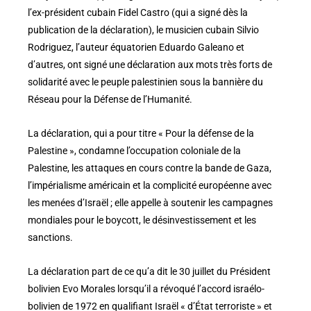
l’ex-président cubain Fidel Castro (qui a signé dès la
publication de la déclaration), le musicien cubain Silvio
Rodriguez, l’auteur équatorien Eduardo Galeano et
d’autres, ont signé une déclaration aux mots très forts de
solidarité avec le peuple palestinien sous la bannière du
Réseau pour la Défense de l’Humanité.
La déclaration, qui a pour titre « Pour la défense de la
Palestine », condamne l’occupation coloniale de la
Palestine, les attaques en cours contre la bande de Gaza,
l’impérialisme américain et la complicité européenne avec
les menées d’Israël ; elle appelle à soutenir les campagnes
mondiales pour le boycott, le désinvestissement et les
sanctions.
La déclaration part de ce qu’a dit le 30 juillet du Président
bolivien Evo Morales lorsqu’il a révoqué l’accord israélo-
bolivien de 1972 en qualifiant Israël « d’État terroriste » et