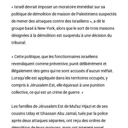
« Israël devrait imposer un moratoire immédiat sur sa
politique de démolition de maison de Palestiniens suspectés
de mener des attaques contre des Israéliens », a dit le
groupe basé à New-York, alors que le sort de trois maisons
désignées à la démolition est suspendu à une décision du
tribunal.
« Cette politique, que les fonctionnaires israéliens
revendiquent comme préventive, punit délibérément et
illégalement des gens qui ne sont accusés d’aucun méfait.
Lorsqu’elle est appliquée dans les territoires occupés, y
compris à Jérusalem Est, elle équivaut à une punition
collective, ce qui est un crime de guerre. »
Les familles de Jérusalem Est de Mufaz Hijazi et de ses
cousins Uday et Ghassan Abu Jamal, tués par la police
après deux attaques séparées, ont reçu des ordres de
démolition de leurs maisons, mais ont interjeté appel.