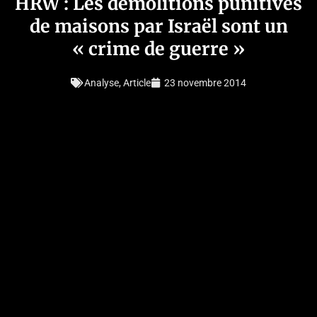
HRW : Les démolitions punitives
de maisons par Israël sont un
« crime de guerre »
Analyse
,
Article
23 novembre 2014