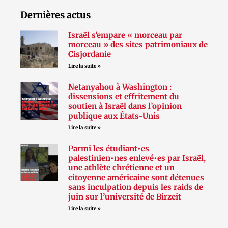
Dernières actus
Israël s’empare « morceau par
morceau » des sites patrimoniaux de
Cisjordanie
Lire la suite »
Netanyahou à Washington :
dissensions et effritement du
soutien à Israël dans l’opinion
publique aux États-Unis
Lire la suite »
Parmi les étudiant•es
palestinien•nes enlevé•es par Israël,
une athlète chrétienne et un
citoyenne américaine sont détenues
sans inculpation depuis les raids de
juin sur l’université de Birzeit
Lire la suite »