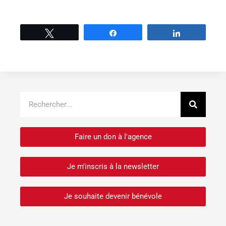
Tweetez
Partage
Partage
Recher
Rechercher
Faire un don à l'agence
Je m'inscris à la newsletter
Je souhaite devenir bénévole