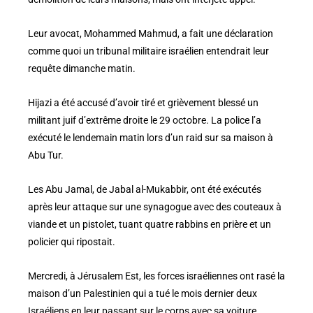
Leur avocat, Mohammed Mahmud, a fait une déclaration
comme quoi un tribunal militaire israélien entendrait leur
requête dimanche matin.
Hijazi a été accusé d’avoir tiré et grièvement blessé un
militant juif d’extrême droite le 29 octobre. La police l’a
exécuté le lendemain matin lors d’un raid sur sa maison à
Abu Tur.
Les Abu Jamal, de Jabal al-Mukabbir, ont été exécutés
après leur attaque sur une synagogue avec des couteaux à
viande et un pistolet, tuant quatre rabbins en prière et un
policier qui ripostait.
Mercredi, à Jérusalem Est, les forces israéliennes ont rasé la
maison d’un Palestinien qui a tué le mois dernier deux
Israéliens en leur passant sur le corps avec sa voiture.