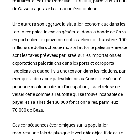
militaires- et celui de Ramallah – 130 000, parmi eux 70 000
de Gaza- a aggravé la situation économique
Une autre raison aggrave la situation économique dans les
territoires palestiniens en général et dans la bande de Gaza
en particulier : le gouvernement israélien doit transférer 100
millions de dollars chaque mois à l’autorité palestinienne, ce
sont les taxes prélevées par Israël sur les importations et
exportations palestiniens dans les ports et aéroports
israéliens, et quand il y a une tension dans les relations, par
exemple la demande palestinienne au Conseil de sécurité
pour une résolution de fin d’occupation , Israël refuse de
verser cette somme à l’autorité qui se trouve incapable de
payer les salaires de 130 000 fonctionnaires, parmi eux
70.000 de Gaza.
Ces conséquences économiques sur la population
montrent une fois de plus que le véritable objectif de cette