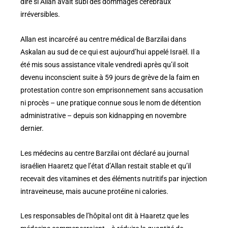
dire si Allan avait subi des dommages cérébraux
irréversibles.
Allan est incarcéré au centre médical de Barzilai dans
Askalan au sud de ce qui est aujourd’hui appelé Israël. Il a
été mis sous assistance vitale vendredi après qu’il soit
devenu inconscient suite à 59 jours de grève de la faim en
protestation contre son emprisonnement sans accusation
ni procès – une pratique connue sous le nom de détention
administrative – depuis son kidnapping en novembre
dernier.
Les médecins au centre Barzilai ont déclaré au journal
israélien Haaretz que l’état d’Allan restait stable et qu’il
recevait des vitamines et des éléments nutritifs par injection
intraveineuse, mais aucune protéine ni calories.
Les responsables de l’hôpital ont dit à Haaretz que les