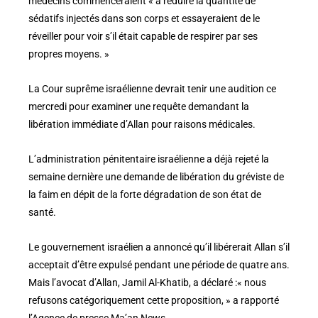
médecins commenceraient « à réduire la quantité de
sédatifs injectés dans son corps et essayeraient de le
réveiller pour voir s’il était capable de respirer par ses
propres moyens. »
La Cour suprême israélienne devrait tenir une audition ce
mercredi pour examiner une requête demandant la
libération immédiate d’Allan pour raisons médicales.
L’administration pénitentaire israélienne a déjà rejeté la
semaine dernière une demande de libération du gréviste de
la faim en dépit de la forte dégradation de son état de
santé.
Le gouvernement israélien a annoncé qu’il libérerait Allan s’il
acceptait d’être expulsé pendant une période de quatre ans.
Mais l’avocat d’Allan, Jamil Al-Khatib, a déclaré :« nous
refusons catégoriquement cette proposition, » a rapporté