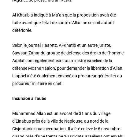
l’Agence de presse Ma’an News.
Al-Khatib a indiqué à Ma’an que la proposition avait été
faite avant que l’état de santé d’Allan ne se soit autant
détériorée.
Selon le journal Haaretz, Al-Khatib et un autre juriste,
Sawsan Zahar du groupe de défense des droits de l’homme
Adalah, ont également écrit au ministre israélien de la
défense Moshe Yaalon, pour demander la libération d’Allan.
L’appel a été également envoyé au procureur général et au
procureur militaire en chef.
Incursion à l’aube
Muhammad Allan est un avocat de 31 ans du village
d’Einabus près de la ville de Naplouse, au nord de la
Cisjordanie sous occupation. Il a été enlevé le 6 novembre
quand près d’une trentaine 30 soldats israéliens ont envahi