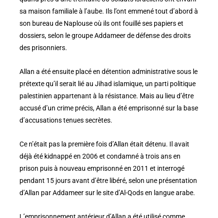
sa maison familiale à l’aube. Ils l’ont emmené tout d’abord à
son bureau de Naplouse où ils ont fouillé ses papiers et
dossiers, selon le groupe Addameer de défense des droits
des prisonniers.
Allan a été ensuite placé en détention administrative sous le
prétexte qu’il serait lié au Jihad islamique, un parti politique
palestinien appartenant à la résistance. Mais au lieu d’être
accusé d’un crime précis, Allan a été emprisonné sur la base
d’accusations tenues secrètes.
Ce n’était pas la première fois d’Allan était détenu. Il avait
déjà été kidnappé en 2006 et condamné à trois ans en
prison puis à nouveau emprisonné en 2011 et interrogé
pendant 15 jours avant d’être libéré, selon une présentation
d’Allan par Addameer sur le site d’Al-Qods en langue arabe.
L’emprisonnement antérieur d’Allan a été utilisé comme