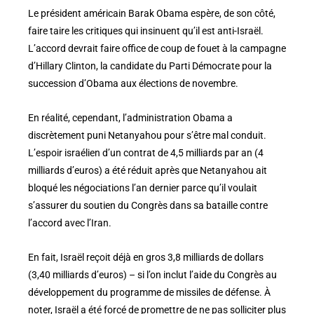
Le président américain Barak Obama espère, de son côté,
faire taire les critiques qui insinuent qu’il est anti-Israël.
L’accord devrait faire office de coup de fouet à la campagne
d’Hillary Clinton, la candidate du Parti Démocrate pour la
succession d’Obama aux élections de novembre.
En réalité, cependant, l’administration Obama a
discrètement puni Netanyahou pour s’être mal conduit.
L’espoir israélien d’un contrat de 4,5 milliards par an (4
milliards d’euros) a été réduit après que Netanyahou ait
bloqué les négociations l’an dernier parce qu’il voulait
s’assurer du soutien du Congrès dans sa bataille contre
l’accord avec l’Iran.
En fait, Israël reçoit déjà en gros 3,8 milliards de dollars
(3,40 milliards d’euros) – si l’on inclut l’aide du Congrès au
développement du programme de missiles de défense. À
noter, Israël a été forcé de promettre de ne pas solliciter plus