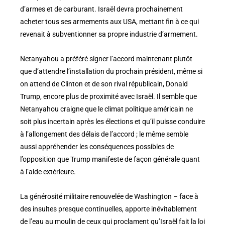
d’armes et de carburant. Israël devra prochainement
acheter tous ses armements aux USA, mettant fin à ce qui
revenait à subventionner sa propre industrie d’armement.
Netanyahou a préféré signer l’accord maintenant plutôt
que d’attendre l’installation du prochain président, même si
on attend de Clinton et de son rival républicain, Donald
Trump, encore plus de proximité avec Israël. Il semble que
Netanyahou craigne que le climat politique américain ne
soit plus incertain après les élections et qu’il puisse conduire
à l’allongement des délais de l’accord ; le même semble
aussi appréhender les conséquences possibles de
l’opposition que Trump manifeste de façon générale quant
à l’aide extérieure.
La générosité militaire renouvelée de Washington – face à
des insultes presque continuelles, apporte inévitablement
de l’eau au moulin de ceux qui proclament qu’Israël fait la loi