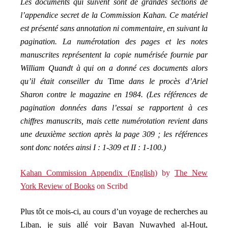
Les documents qui suivent sont de grandes sections de
l’appendice secret de la Commission Kahan. Ce matériel
est présenté sans annotation ni commentaire, en suivant la
pagination. La numérotation des pages et les notes
manuscrites représentent la copie numérisée fournie par
William Quandt à qui on a donné ces documents alors
qu’il était conseiller du
Time
dans le procès d’Ariel
Sharon contre le magazine en 1984. (Les références de
pagination données dans l’essai se rapportent à ces
chiffres manuscrits, mais cette numérotation revient dans
une deuxième section après la page 309 ; les références
sont donc notées ainsi I : 1-309 et II : 1-100.)
Kahan Commission Appendix (English)
by
The New
York Review of Books
on Scribd
Plus tôt ce mois-ci, au cours d’un voyage de recherches au
Liban, je suis allé voir Bayan Nuwayhed al-Hout,