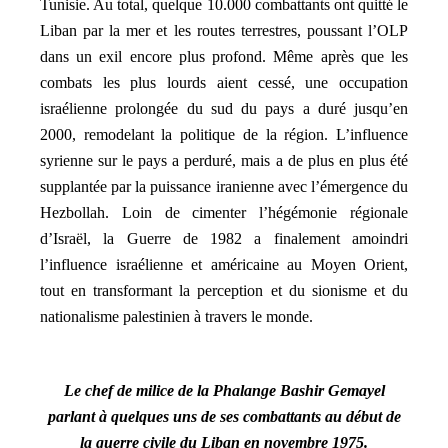
Tunisie. Au total, quelque 10.000 combattants ont quitté le
Liban par la mer et les routes terrestres, poussant l’OLP
dans un exil encore plus profond. Même après que les
combats les plus lourds aient cessé, une occupation
israélienne prolongée du sud du pays a duré jusqu’en
2000, remodelant la politique de la région. L’influence
syrienne sur le pays a perduré, mais a de plus en plus été
supplantée par la puissance iranienne avec l’émergence du
Hezbollah. Loin de cimenter l’hégémonie régionale
d’Israël, la Guerre de 1982 a finalement amoindri
l’influence israélienne et américaine au Moyen Orient,
tout en transformant la perception et du sionisme et du
nationalisme palestinien à travers le monde.
Le chef de milice de la Phalange Bashir Gemayel
parlant à quelques uns de ses combattants au début de
la guerre civile du Liban en novembre 1975.