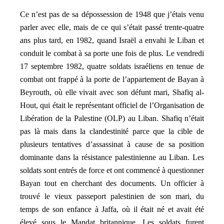
Ce n’est pas de sa dépossession de 1948 que j’étais venu
parler avec elle, mais de ce qui s’était passé trente-quatre
ans plus tard, en 1982, quand Israël a envahi le Liban et
conduit le combat à sa porte une fois de plus. Le vendredi
17 septembre 1982, quatre soldats israéliens en tenue de
combat ont frappé à la porte de l’appartement de Bayan à
Beyrouth, où elle vivait avec son défunt mari, Shafiq al-
Hout, qui était le représentant officiel de l’Organisation de
Libération de la Palestine (OLP) au Liban. Shafiq n’était
pas là mais dans la clandestinité parce que la cible de
plusieurs tentatives d’assassinat à cause de sa position
dominante dans la résistance palestinienne au Liban. Les
soldats sont entrés de force et ont commencé à questionner
Bayan tout en cherchant des documents. Un officier à
trouvé le vieux passeport palestinien de son mari, du
temps de son enfance à Jaffa, où il était né et avait été
élevé sous le Mandat britannique. Les soldats furent