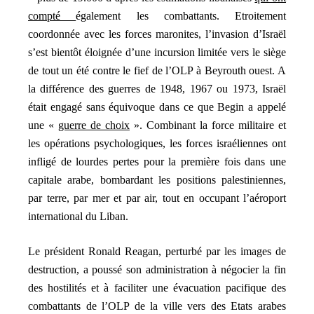
compté
également les combattants. Etroitement
coordonnée avec les forces maronites, l’invasion d’Israël
s’est bientôt éloignée d’une incursion limitée vers le siège
de tout un été contre le fief de l’OLP à Beyrouth ouest. A
la différence des guerres de 1948, 1967 ou 1973, Israël
était engagé sans équivoque dans ce que Begin a appelé
une «
guerre de choix
». Combinant la force militaire et
les opérations psychologiques, les forces israéliennes ont
infligé de lourdes pertes pour la première fois dans une
capitale arabe, bombardant les positions palestiniennes,
par terre, par mer et par air, tout en occupant l’aéroport
international du Liban.
Le président Ronald Reagan, perturbé par les images de
destruction, a poussé son administration à négocier la fin
des hostilités et à faciliter une évacuation pacifique des
combattants de l’OLP de la ville vers des Etats arabes