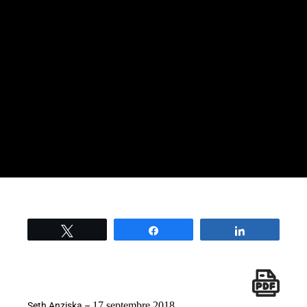
Tweetez
Partage
Partage
17 septembre 2018
Seth Anziska –