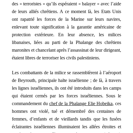
des « terroristes » qu’ils espéraient « balayer » avec l’aide
de leurs alliés chrétiens. A ce moment là, les Etats Unis
ont rapatrié les forces de la Marine sur leurs navires,
enlevant toute signification à la garantie américaine de
protection extérieure. En leur absence, les milices
libanaises, liées au parti de la Phalange des chrétiens
maronites et chancelant après l’assassinat de leur dirigeant,
étaient libres de terroriser les civils palestiniens.
Les combattants de la milice se rassemblèrent à l’aéroport
de Beyrouth, principale halte israélienne ; de là, à travers
les lignes israéliennes, ils ont été introduits dans les camps
qui étaient cernés par les forces israéliennes. Sous le
commandement du
chef de la Phalange Elie Hobeika
, ces
hommes ont violé, tué et démembré des centaines de
femmes, d’enfants et de vieillards tandis que les fusées
éclairantes israéliennes illuminaient les allées étroites et