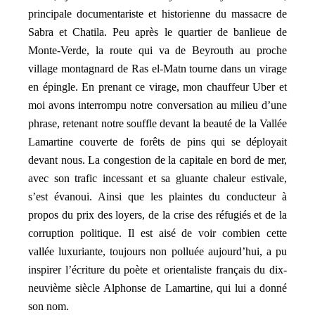
principale documentariste et historienne du massacre de
Sabra et Chatila. Peu après le quartier de banlieue de
Monte-Verde, la route qui va de Beyrouth au proche
village montagnard de Ras el-Matn tourne dans un virage
en épingle. En prenant ce virage, mon chauffeur Uber et
moi avons interrompu notre conversation au milieu d’une
phrase, retenant notre souffle devant la beauté de la Vallée
Lamartine couverte de forêts de pins qui se déployait
devant nous. La congestion de la capitale en bord de mer,
avec son trafic incessant et sa gluante chaleur estivale,
s’est évanoui. Ainsi que les plaintes du conducteur à
propos du prix des loyers, de la crise des réfugiés et de la
corruption politique. Il est aisé de voir combien cette
vallée luxuriante, toujours non polluée aujourd’hui, a pu
inspirer l’écriture du poète et orientaliste français du dix-
neuvième siècle Alphonse de Lamartine, qui lui a donné
son nom.