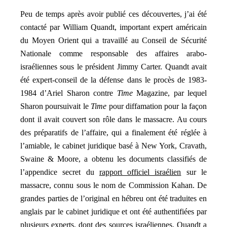
Peu de temps après avoir publié ces découvertes, j’ai été
contacté par William Quandt, important expert américain
du Moyen Orient qui a travaillé au Conseil de Sécurité
Nationale comme responsable des affaires arabo-
israéliennes sous le président Jimmy Carter. Quandt avait
été expert-conseil de la défense dans le procès de 1983-
1984 d’Ariel Sharon contre
Time
Magazine, par lequel
Sharon poursuivait le
Time
pour diffamation pour la façon
dont il avait couvert son rôle dans le massacre. Au cours
des préparatifs de l’affaire, qui a finalement été réglée à
l’amiable, le cabinet juridique basé à New York, Cravath,
Swaine & Moore, a obtenu les documents classifiés de
l’appendice secret du
rapport officiel israélien
sur le
massacre, connu sous le nom de Commission Kahan. De
grandes parties de l’original en hébreu ont été traduites en
anglais par le cabinet juridique et ont été authentifiées par
plusieurs experts, dont des sources israéliennes. Quandt a