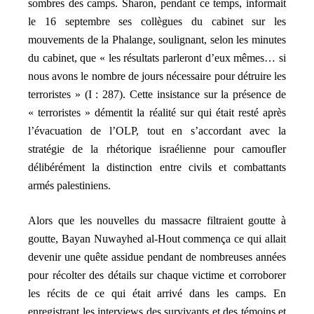
sombres des camps. Sharon, pendant ce temps, informait
le 16 septembre ses collègues du cabinet sur les
mouvements de la Phalange, soulignant, selon les minutes
du cabinet, que « les résultats parleront d’eux mêmes… si
nous avons le nombre de jours nécessaire pour détruire les
terroristes » (I : 287). Cette insistance sur la présence de
« terroristes » démentit la réalité sur qui était resté après
l’évacuation de l’OLP, tout en s’accordant avec la
stratégie de la rhétorique israélienne pour camoufler
délibérément la distinction entre civils et combattants
armés palestiniens.
Alors que les nouvelles du massacre filtraient goutte à
goutte, Bayan Nuwayhed al-Hout commença ce qui allait
devenir une quête assidue pendant de nombreuses années
pour récolter des détails sur chaque victime et corroborer
les récits de ce qui était arrivé dans les camps. En
enregistrant les interviews des survivants et des témoins et