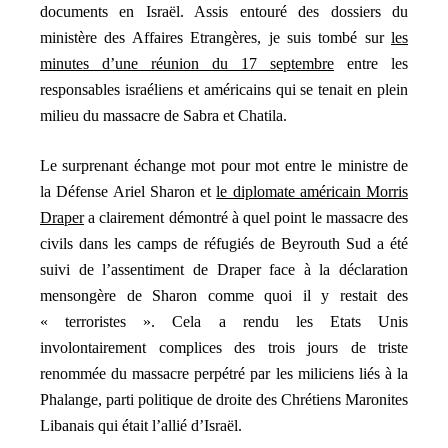
documents en Israël. Assis entouré des dossiers du
ministère des Affaires Etrangères, je suis tombé sur
les
minutes d’une réunion du 17 septembre
entre les
responsables israéliens et américains qui se tenait en plein
milieu du massacre de Sabra et Chatila.
Le surprenant échange mot pour mot entre le ministre de
la Défense Ariel Sharon et
le diplomate américain Morris
Draper
a clairement démontré à quel point le massacre des
civils dans les camps de réfugiés de Beyrouth Sud a été
suivi de l’assentiment de Draper face à la déclaration
mensongère de Sharon comme quoi il y restait des
« terroristes ». Cela a rendu les Etats Unis
involontairement complices des trois jours de triste
renommée du massacre perpétré par les miliciens liés à la
Phalange, parti politique de droite des Chrétiens Maronites
Libanais qui était l’allié d’Israël.