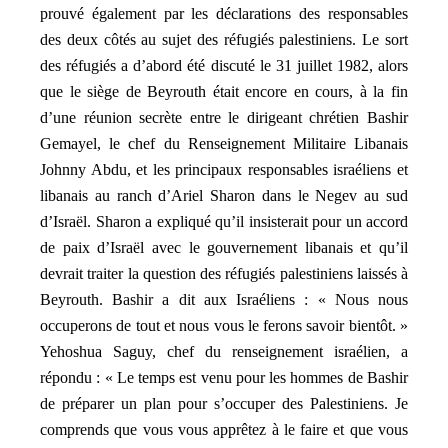
prouvé également par les déclarations des responsables
des deux côtés au sujet des réfugiés palestiniens. Le sort
des réfugiés a d’abord été discuté le 31 juillet 1982, alors
que le siège de Beyrouth était encore en cours, à la fin
d’une réunion secrète entre le dirigeant chrétien Bashir
Gemayel, le chef du Renseignement Militaire Libanais
Johnny Abdu, et les principaux responsables israéliens et
libanais au ranch d’Ariel Sharon dans le Negev au sud
d’Israël. Sharon a expliqué qu’il insisterait pour un accord
de paix d’Israël avec le gouvernement libanais et qu’il
devrait traiter la question des réfugiés palestiniens laissés à
Beyrouth. Bashir a dit aux Israéliens : « Nous nous
occuperons de tout et nous vous le ferons savoir bientôt. »
Yehoshua Saguy, chef du renseignement israélien, a
répondu : « Le temps est venu pour les hommes de Bashir
de préparer un plan pour s’occuper des Palestiniens. Je
comprends que vous vous apprêtez à le faire et que vous