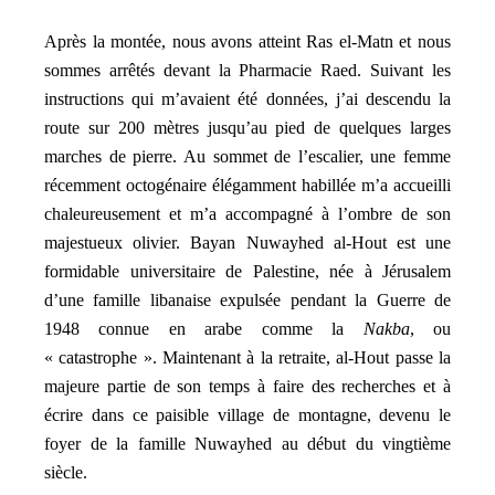
Après la montée, nous avons atteint Ras el-Matn et nous
sommes arrêtés devant la Pharmacie Raed. Suivant les
instructions qui m’avaient été données, j’ai descendu la
route sur 200 mètres jusqu’au pied de quelques larges
marches de pierre. Au sommet de l’escalier, une femme
récemment octogénaire élégamment habillée m’a accueilli
chaleureusement et m’a accompagné à l’ombre de son
majestueux olivier. Bayan Nuwayhed al-Hout est une
formidable universitaire de Palestine, née à Jérusalem
d’une famille libanaise expulsée pendant la Guerre de
1948 connue en arabe comme la
Nakba
, ou
« catastrophe ». Maintenant à la retraite, al-Hout passe la
majeure partie de son temps à faire des recherches et à
écrire dans ce paisible village de montagne, devenu le
foyer de la famille Nuwayhed au début du vingtième
siècle.