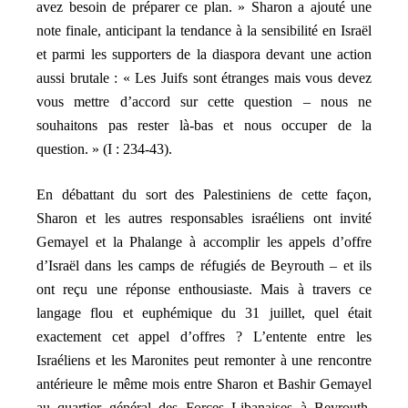
avez besoin de préparer ce plan. » Sharon a ajouté une
note finale, anticipant la tendance à la sensibilité en Israël
et parmi les supporters de la diaspora devant une action
aussi brutale : « Les Juifs sont étranges mais vous devez
vous mettre d’accord sur cette question – nous ne
souhaitons pas rester là-bas et nous occuper de la
question. » (I : 234-43).
En débattant du sort des Palestiniens de cette façon,
Sharon et les autres responsables israéliens ont invité
Gemayel et la Phalange à accomplir les appels d’offre
d’Israël dans les camps de réfugiés de Beyrouth – et ils
ont reçu une réponse enthousiaste. Mais à travers ce
langage flou et euphémique du 31 juillet, quel était
exactement cet appel d’offres ? L’entente entre les
Israéliens et les Maronites peut remonter à une rencontre
antérieure le même mois entre Sharon et Bashir Gemayel
au quartier général des Forces Libanaises à Beyrouth.