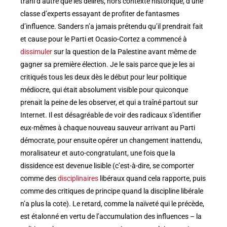
trahi d’autre que les délires, hors contexte historique, d’une
classe d’experts essayant de profiter de fantasmes
d’influence. Sanders n’a jamais prétendu qu’il prendrait fait
et cause pour le Parti et Ocasio-Cortez a commencé à
dissimuler
sur la question de la Palestine avant même de
gagner sa première élection. Je le sais parce que je les ai
critiqués tous les deux dès le début pour leur politique
médiocre, qui était absolument visible pour quiconque
prenait la peine de les observer, et qui a traîné partout sur
Internet. Il est désagréable de voir des radicaux s’identifier
eux-mêmes à chaque nouveau sauveur arrivant au Parti
démocrate, pour ensuite opérer un changement inattendu,
moralisateur et auto-congratulant, une fois que la
dissidence est devenue lisible (c’est-à-dire, se comporter
comme des
disciplinaires
libéraux quand cela rapporte, puis
comme des critiques de principe quand la discipline libérale
n’a plus la cote). Le retard, comme la naïveté qui le précède,
est étalonné en vertu de l’accumulation des influences – la