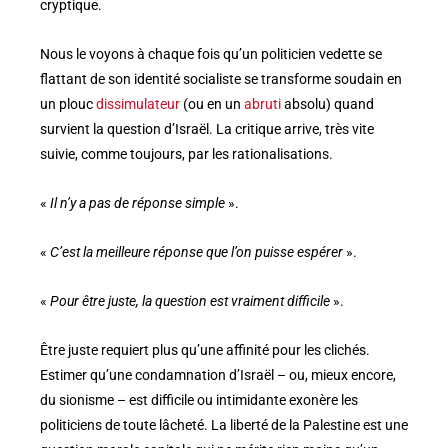
cryptique.
Nous le voyons à chaque fois qu’un politicien vedette se
flattant de son identité socialiste se transforme soudain en
un plouc
dissimulateur
(ou en un
abruti
absolu) quand
survient la question d’Israël. La critique arrive, très vite
suivie, comme toujours, par les rationalisations.
«
Il n’y a pas de réponse simple
».
«
C’est la meilleure réponse que l’on puisse espérer
».
«
Pour être juste, la question est vraiment difficile
».
Être juste requiert plus qu’une affinité pour les clichés.
Estimer qu’une condamnation d’Israël – ou, mieux encore,
du sionisme – est difficile ou intimidante exonère les
politiciens de toute lâcheté. La liberté de la Palestine est une