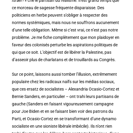
Israël !
» crie le partisan du réalisme. Il est grand temps que
ce morceau de sagesse fréquente disparaisse. Des
politiciens en herbe peuvent s’obliger à respecter des
normes systémiques, mais nous ne souffrons aucunement
d’une telle obligation. Même si c’est vrai, ce n’est pas notre
problème. Je me fiche complètement que mon plaidoyer en
faveur des colonisés perturbe les aspirations politiques de
qui que ce soit. L’objectif est de libérer la Palestine, pas
d’asseoir plus de charlatans et de trouillards au Congrès.
Sur ce point, laissons aussi tomber l’illusion, extrêmement
populaire chez les radicaux naïfs sur les médias sociaux,
que ces ersatz de socialistes – Alexandria Ocasio-Cortez et
Bernie Sanders, en particulier – ont trahi leurs partisans de
gauche (Sanders en faisant vigoureusement campagne
pour Joe Biden et en se faisant bien voir des patrons du
Parti, et Ocasio-Cortez en se transformant d’une dynamo
socialiste en une sioniste libérale imbécile). Ils n’ont rien