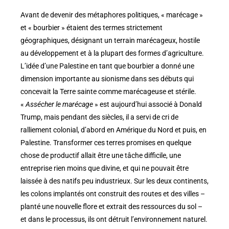
Avant de devenir des métaphores politiques, « marécage »
et « bourbier » étaient des termes strictement
géographiques, désignant un terrain marécageux, hostile
au développement et à la plupart des formes d’agriculture.
L’idée d’une Palestine en tant que bourbier a donné une
dimension importante au sionisme dans ses débuts qui
concevait la Terre sainte comme marécageuse et stérile.
«
Assécher le marécage
» est aujourd’hui associé à Donald
Trump, mais pendant des siècles, il a servi de cri de
ralliement colonial, d’abord en Amérique du Nord et puis, en
Palestine. Transformer ces terres promises en quelque
chose de productif allait être une tâche difficile, une
entreprise rien moins que divine, et qui ne pouvait être
laissée à des natifs peu industrieux. Sur les deux continents,
les colons implantés ont construit des routes et des villes –
planté une nouvelle flore et extrait des ressources du sol –
et dans le processus, ils ont détruit l’environnement naturel.