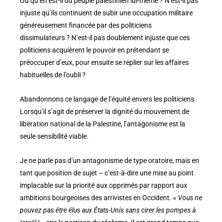
Ou qu’en est-il du peuple palestinien lui-même ? N’est-il pas
injuste qu’ils continuent de subir une occupation militaire
généreusement financée par des politiciens
dissimulateurs ? N’est-il pas doublement injuste que ces
politiciens acquièrent le pouvoir en prétendant se
préoccuper d’eux, pour ensuite se replier sur les affaires
habituelles de l’oubli ?
Abandonnons ce langage de l’équité envers les politiciens.
Lorsqu’il s’agit de préserver la dignité du mouvement de
libération national de la Palestine, l’antagonisme est la
seule sensibilité viable.
Je ne parle pas d’un antagonisme de type oratoire, mais en
tant que position de sujet – c’est-à-dire une mise au point
implacable sur la priorité aux opprimés par rapport aux
ambitions bourgeoises des arrivistes en Occident. «
Vous ne
pouvez pas être élus aux États-Unis sans cirer les pompes à