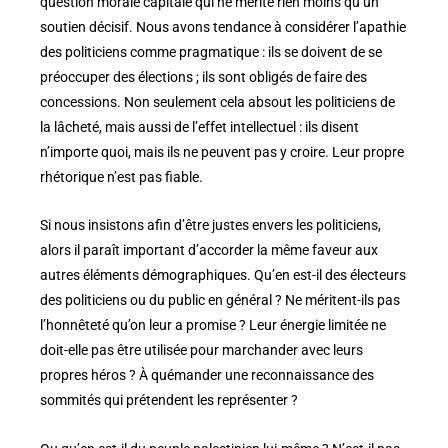
question morale capitale qui ne mérite rien moins qu’un
soutien décisif. Nous avons tendance à considérer l’apathie
des politiciens comme pragmatique : ils se doivent de se
préoccuper des élections ; ils sont obligés de faire des
concessions. Non seulement cela absout les politiciens de
la lâcheté, mais aussi de l’effet intellectuel : ils disent
n’importe quoi, mais ils ne peuvent pas y croire. Leur propre
rhétorique n’est pas fiable.
Si nous insistons afin d’être justes envers les politiciens,
alors il paraît important d’accorder la même faveur aux
autres éléments démographiques. Qu’en est-il des électeurs
des politiciens ou du public en général ? Ne méritent-ils pas
l’honnêteté qu’on leur a promise ? Leur énergie limitée ne
doit-elle pas être utilisée pour marchander avec leurs
propres héros ? À quémander une reconnaissance des
sommités qui prétendent les représenter ?