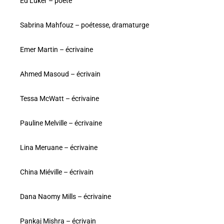
Ed Luker – poète
Sabrina Mahfouz – poétesse, dramaturge
Emer Martin – écrivaine
Ahmed Masoud – écrivain
Tessa McWatt – écrivaine
Pauline Melville – écrivaine
Lina Meruane – écrivaine
China Miéville – écrivain
Dana Naomy Mills – écrivaine
Pankaj Mishra – écrivain