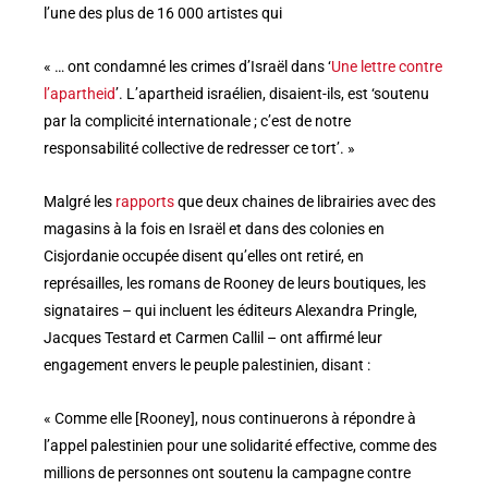
l’une des plus de 16 000 artistes qui
« … ont condamné les crimes d’Israël dans ‘
Une lettre contre
l’apartheid
’. L’apartheid israélien, disaient-ils, est ‘soutenu
par la complicité internationale ; c’est de notre
responsabilité collective de redresser ce tort’. »
Malgré les
rapports
que deux chaines de librairies avec des
magasins à la fois en Israël et dans des colonies en
Cisjordanie occupée disent qu’elles ont retiré, en
représailles, les romans de Rooney de leurs boutiques, les
signataires – qui incluent les éditeurs Alexandra Pringle,
Jacques Testard et Carmen Callil – ont affirmé leur
engagement envers le peuple palestinien, disant :
« Comme elle [Rooney], nous continuerons à répondre à
l’appel palestinien pour une solidarité effective, comme des
millions de personnes ont soutenu la campagne contre