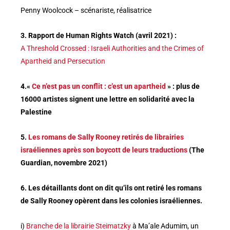
Penny Woolcock – scénariste, réalisatrice
3. Rapport de Human Rights Watch (avril 2021) :
A Threshold Crossed : Israeli Authorities and the Crimes of
Apartheid and Persecution
4.«
Ce n’est pas un conflit : c’est un apartheid
» : plus de
16000 artistes signent une lettre en solidarité avec la
Palestine
5.
Les romans de Sally Rooney retirés de librairies
israéliennes après son boycott de leurs traductions
(The
Guardian, novembre 2021)
6. Les détaillants dont on dit qu’ils ont retiré les romans
de Sally Rooney opèrent dans les colonies israéliennes.
i)
Branche de la librairie Steimatzky
à Ma’ale Adumim, un