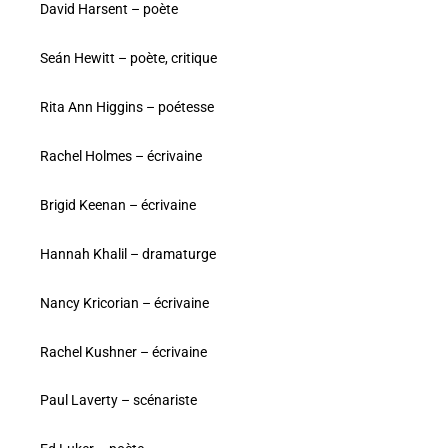
David Harsent – poète
Seán Hewitt – poète, critique
Rita Ann Higgins – poétesse
Rachel Holmes – écrivaine
Brigid Keenan – écrivaine
Hannah Khalil – dramaturge
Nancy Kricorian – écrivaine
Rachel Kushner – écrivaine
Paul Laverty – scénariste