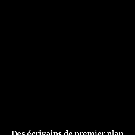
Des écrivains de premier plan