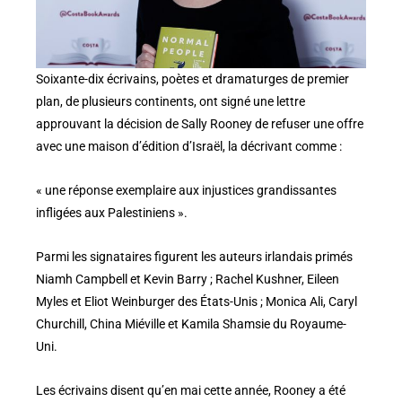
Soixante-dix écrivains, poètes et dramaturges de premier
plan, de plusieurs continents, ont signé une lettre
approuvant la décision de Sally Rooney de refuser une offre
avec une maison d’édition d’Israël, la décrivant comme :
« une réponse exemplaire aux injustices grandissantes
infligées aux Palestiniens ».
Parmi les signataires figurent les auteurs irlandais primés
Niamh Campbell et Kevin Barry ; Rachel Kushner, Eileen
Myles et Eliot Weinburger des États-Unis ; Monica Ali, Caryl
Churchill, China Miéville et Kamila Shamsie du Royaume-
Uni.
Les écrivains disent qu’en mai cette année, Rooney a été