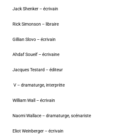
Jack Shenker – écrivain
Rick Simonson – libraire
Gillian Slovo – écrivain
Ahdaf Soueif – écrivaine
Jacques Testard – éditeur
V – dramaturge, interprète
William Wall – écrivain
Naomi Wallace – dramaturge, scénariste
Eliot Weinberger – écrivain