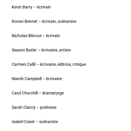
Kevin Barry – écrivain
Ronan Bennet – écrivain, scénariste
Nicholas Blincoe – écrivain
Season Butler – écrivaine, artiste
Carmen Callil – écrivaine, éditrice, critique
Niamh Campbell – écrivaine
Caryl Churchill – dramaturge
Sarah Clancy – poétesse
Isabel Coixet – scénariste