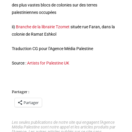
des plus vastes blocs de colonies sur des terres
palestiniennes occupées
ii)
Branche de la librairie Tzomet
située rue Faran, dans la
colonie de Ramat Eshkol
Traduction CG pour l’Agence Média Palestine
Source :
Artists for Palestine UK
Partager :
Partager
Les seules publications de notre site qui engagent l'Agence
Média Palestine sont notre appel et les articles produits par
l'Agence. Les autres articles publiés sur ce site sans