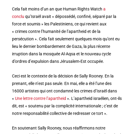
Cela fait moins d’un an que Human Rights Watch
a
conclu
qu’Israël avait « dépossédé, confiné, séparé par la
force et soumis » les Palestiniens, ce qui revient aux
« crimes contre l’humanité de l’apartheid et de la
persécution ». Cela fait seulement quelques mois qu’ont eu
lieu le dernier bombardement de Gaza, la plus récente
irruption dans la mosquée Al-Aqsa et le nouveau cycle
d’ordres d’expulsion dans Jérusalem-Est occupée.
Ceci est le contexte de la décision de Sally Rooney. En la
prenant, elle n’est pas seule. En mai, elle a été l’une des
16000 artistes qui ont condamné les crimes d’Israël dans
«
Une lettre contre l’apartheid
». L’apartheid israélien, ont-ils
dit, est « soutenu par la complicité internationale ; c’est de
notre responsabilité collective de redresser ce tort ».
En soutenant Sally Rooney, nous réaffirmons notre