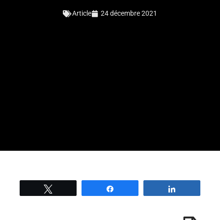
Article
24 décembre 2021
Tweetez
Partage
Partage