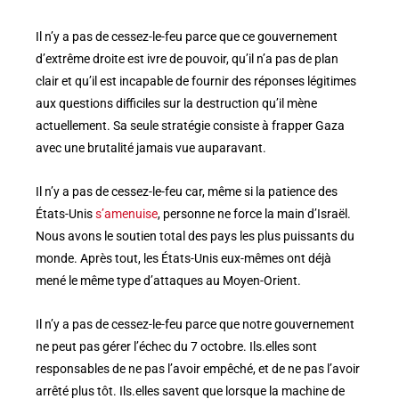
Il n’y a pas de cessez-le-feu parce que ce gouvernement
d’extrême droite est ivre de pouvoir, qu’il n’a pas de plan
clair et qu’il est incapable de fournir des réponses légitimes
aux questions difficiles sur la destruction qu’il mène
actuellement. Sa seule stratégie consiste à frapper Gaza
avec une brutalité jamais vue auparavant.
Il n’y a pas de cessez-le-feu car, même si la patience des
États-Unis
s’amenuise
, personne ne force la main d’Israël.
Nous avons le soutien total des pays les plus puissants du
monde. Après tout, les États-Unis eux-mêmes ont déjà
mené le même type d’attaques au Moyen-Orient.
Il n’y a pas de cessez-le-feu parce que notre gouvernement
ne peut pas gérer l’échec du 7 octobre. Ils.elles sont
responsables de ne pas l’avoir empêché, et de ne pas l’avoir
arrêté plus tôt. Ils.elles savent que lorsque la machine de