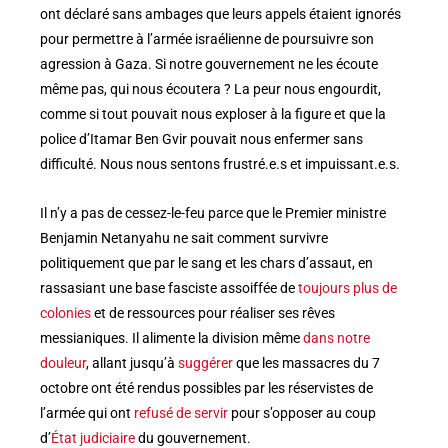
ont déclaré sans ambages que leurs appels étaient ignorés
pour permettre à l’armée israélienne de poursuivre son
agression à Gaza. Si notre gouvernement ne les écoute
même pas, qui nous écoutera ? La peur nous engourdit,
comme si tout pouvait nous exploser à la figure et que la
police d’Itamar Ben Gvir pouvait nous enfermer sans
difficulté. Nous nous sentons frustré.e.s et impuissant.e.s.
Il n’y a pas de cessez-le-feu parce que le Premier ministre
Benjamin Netanyahu ne sait comment survivre
politiquement que par le sang et les chars d’assaut, en
rassasiant une base fasciste assoiffée de
toujours plus de
colonies
et de ressources pour réaliser ses rêves
messianiques. Il alimente la division même
dans notre
douleur
, allant jusqu’à
suggérer
que les massacres du 7
octobre ont été rendus possibles par les réservistes de
l’armée qui ont
refusé de servir
pour s’opposer au coup
d’
État judiciaire
du gouvernement.