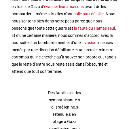
civils.e. de Gaza d’
évacuer leurs maisons
avant de les
bombarder – même s’ils.elles n’ont
nulle part où aller
. Nous
nous sentons bien dans notre peau parce que nous
pensons que toute cette guerre est
la faute du Hamas seul
.
Et d’une certaine manière, nous sommes d’accord avec la
poursuite d’un bombardement et d’une
invasion
insensés
menés par une direction défaillante et un premier ministre
corrompu qui ne cherche qu’à sauver son propre cul, tandis
que le reste d’entre nous reste assis dans l’obscurité et
attend que tout soit terminé.
Des familles et des
sympathisant.e.s
d’Israélien.ne.s
retenu.e.s en
otage à Gaza
manifestent pour