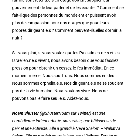
famille sont retenu.e.s en otage doivent supplier leur
gouvernement de leur parler et de les écouter ? Comment se
fait-il que des personnes du monde entier puissent avoir
plus de compassion pour nos otages que pour leurs
propres dirigeant.e.s ? Comment peuvent-ils.elles dormir la
nuit ?
S’il vous plaît, si vous voulez que les Palestinien.ne.s et les
Israélien.ne.s vivent, nous avons besoin que vous fassiez
pression pour obtenir un cessez-le-feu immédiat. En ce
moment même. Nous souffrons. Nous sommes en deuil.
Nous sommes orphelin.e.s. Nos dirigeant.e.s ne se soucient
pas de la vie humaine. Nous voulons vivre. Nous ne
pouvons pas le faire seul.e.s. Aidez-nous.
Noam Shuster
(@ShusterNoam sur Twitter) est une
comédienne indépendante, une artiste, une bâtisseuse de
paix et une activiste. Elle a grandi à Neve Shalom – Wahat Al