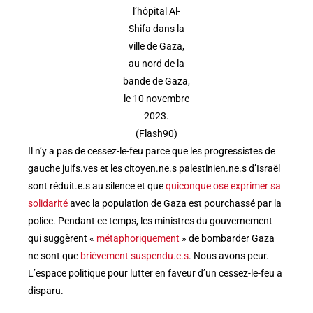
l’hôpital Al-
Shifa dans la
ville de Gaza,
au nord de la
bande de Gaza,
le 10 novembre
2023.
(Flash90)
Il n’y a pas de cessez-le-feu parce que les progressistes de
gauche juifs.ves et les citoyen.ne.s palestinien.ne.s d’Israël
sont réduit.e.s au silence et que
quiconque ose exprimer sa
solidarité
avec la population de Gaza est pourchassé par la
police. Pendant ce temps, les ministres du gouvernement
qui suggèrent «
métaphoriquement
» de bombarder Gaza
ne sont que
brièvement suspendu.e.s
. Nous avons peur.
L’espace politique pour lutter en faveur d’un cessez-le-feu a
disparu.