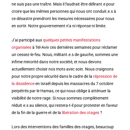
ne suis pas une traître. Mais il faudrait être délirant.e pour
croire que les mêmes personnes qui nous ont conduit.e.s à
ce désastre prendront les mesures nécessaires pour nous
en sortir. Notre gouvernement n’a ni réponse ni limite.
J’ai participé aux
quelques petites manifestations
organisées
à Tel-Aviv ces dernières semaines pour réclamer
un cessez-le-feu. Nous, militant.e.s de gauche, sommes une
infime minorité dans notre société, et nous devons
actuellement choisir nos mots avec soin. Nous craignons
pour notre propre sécurité dans le cadre de la
répression de
la dissidence
en Israël depuis les massacres du 7 octobre
perpétrés par le Hamas, ce qui nous oblige à atténuer la
visibilité de notre rage. Si nous sommes complètement
réduit.e.s au silence, qui restera-t-il pour protester en faveur
de la fin de la guerre et de la
libération des otages
?
Lors des interventions des familles des otages, beaucoup