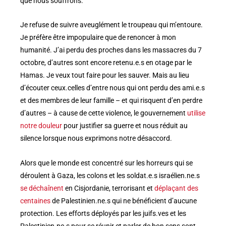
que nous souffrons.
Je refuse de suivre aveuglément le troupeau qui m’entoure.
Je préfère être impopulaire que de renoncer à mon
humanité. J’ai perdu des proches dans les massacres du 7
octobre, d’autres sont encore retenu.e.s en otage par le
Hamas. Je veux tout faire pour les sauver. Mais au lieu
d’écouter ceux.celles d’entre nous qui ont perdu des ami.e.s
et des membres de leur famille – et qui risquent d’en perdre
d’autres – à cause de cette violence, le gouvernement
utilise
notre douleur
pour justifier sa guerre et nous réduit au
silence lorsque nous exprimons notre désaccord.
Alors que le monde est concentré sur les horreurs qui se
déroulent à Gaza, les colons et les soldat.e.s israélien.ne.s
se déchaînent
en Cisjordanie, terrorisant et
déplaçant des
centaines
de Palestinien.ne.s qui ne bénéficient d’aucune
protection. Les efforts déployés par les juifs.ves et les