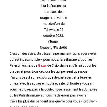
leur libération sur
la « place des
otages » devant le
musée d’art de
Tel-Aviv, le 26
octobre 2023.
(Tomer
Neuberg/Flash90)
C’est un désastre. Un désastre permanent, qui s’aggrave et
qui est indescriptible – pour nous, Israélien.ne.s, pour les
Palestinien.ne.s de
Gaza
, de Cisjordanie et d’Israël, pour les
otages et pour tous ceux.celles qui pensent que nous
n’avons pas d’autre choix que de partager cette terre les
un.e.s avec les autres en toute égalité. Et honte à vous si
vous ne croyez pas à la douleur que ressentent les Juifs.ves
ou les Palestinien.ne.s : nous ne devrions pas avoir à
travailler plus dur pendant une guerre pour vous « prouver »