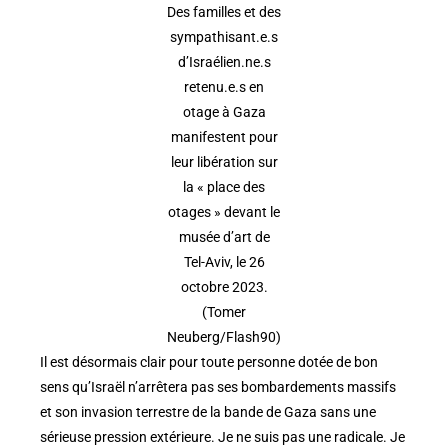
Des familles et des
sympathisant.e.s
d’Israélien.ne.s
retenu.e.s en
otage à Gaza
manifestent pour
leur libération sur
la « place des
otages » devant le
musée d’art de
Tel-Aviv, le 26
octobre 2023.
(Tomer
Neuberg/Flash90)
Il est désormais clair pour toute personne dotée de bon
sens qu’Israël n’arrêtera pas ses bombardements massifs
et son invasion terrestre de la bande de Gaza sans une
sérieuse pression extérieure. Je ne suis pas une radicale. Je