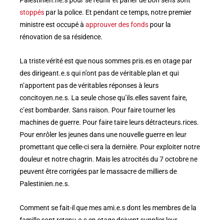
Palestinien.ne.s pour se réunir et parler de bon sens sont
stoppés
par la police. Et pendant ce temps, notre premier
ministre est occupé à
approuver des fonds
pour la
rénovation de sa résidence.
La triste vérité est que nous sommes pris.es en otage par
des dirigeant.e.s qui n’ont pas de véritable plan et qui
n’apportent pas de véritables réponses à leurs
concitoyen.ne.s. La seule chose qu’ils.elles savent faire,
c’est bombarder. Sans raison. Pour faire tourner les
machines de guerre. Pour faire taire leurs détracteurs.rices.
Pour enrôler les jeunes dans une nouvelle guerre en leur
promettant que celle-ci sera la dernière. Pour exploiter notre
douleur et notre chagrin. Mais les atrocités du 7 octobre ne
peuvent être corrigées par le massacre de milliers de
Palestinien.ne.s.
Comment se fait-il que mes ami.e.s dont les membres de la