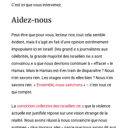
C’est ici que vous intervenez.
Aidez-nous
Peut-être que pour vous, lecteur.rice, tout cela semble
évident, mais il s’agit en fait d’une opinion extrêmement
impopulaire ici en Israël. Des grand.e.s journalistes aux
célébrités, la grande majorité des Israélien.ne.s sont
convaincu.e.s que nous devrions continuer à « effacer » le
Hamas. Mais le Hamas est-il en train de disparaître ? Nous
n’en savons rien. Les otages vont-ils.elles bien ? Nous n’en
savons rien. «
Ensemble, nous vaincrons
» – c’est tout ce
qui compte.
La
conviction collective des Israélien.ne.s
que la violence
actuelle est justifiée repose sur une vision étrange de la
réalité. Nous avons réussi à nous convaincre que nous
sommes « plus moraux.ales » parce que nous avons dit aux