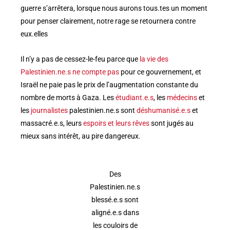
guerre s’arrêtera, lorsque nous aurons tous.tes un moment
pour penser clairement, notre rage se retournera contre
eux.elles
Il n’y a pas de cessez-le-feu parce que
la vie des
Palestinien.ne.s ne compte pas
pour ce gouvernement, et
Israël ne paie pas le prix de l’augmentation constante du
nombre de morts à Gaza. Les
étudiant.e.s
, les
médecins
et
les
journalistes
palestinien.ne.s sont
déshumanisé.e.s
et
massacré.e.s, leurs
espoirs et leurs rêves
sont jugés au
mieux sans intérêt, au pire dangereux.
Des
Palestinien.ne.s
blessé.e.s sont
aligné.e.s dans
les couloirs de