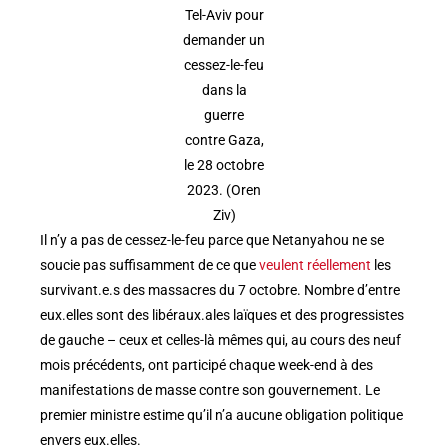
Tel-Aviv pour
demander un
cessez-le-feu
dans la
guerre
contre Gaza,
le 28 octobre
2023. (Oren
Ziv)
Il n’y a pas de cessez-le-feu parce que Netanyahou ne se
soucie pas suffisamment de ce que
veulent réellement
les
survivant.e.s des massacres du 7 octobre. Nombre d’entre
eux.elles sont des libéraux.ales laïques et des progressistes
de gauche – ceux et celles-là mêmes qui, au cours des neuf
mois précédents, ont participé chaque week-end à des
manifestations de masse contre son gouvernement. Le
premier ministre estime qu’il n’a aucune obligation politique
envers eux.elles.