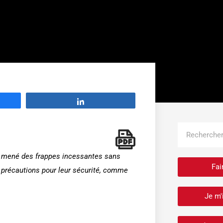
Partage
Rechercher
e a mené des frappes incessantes sans
Fai
de précautions pour leur sécurité, comme
Je m'