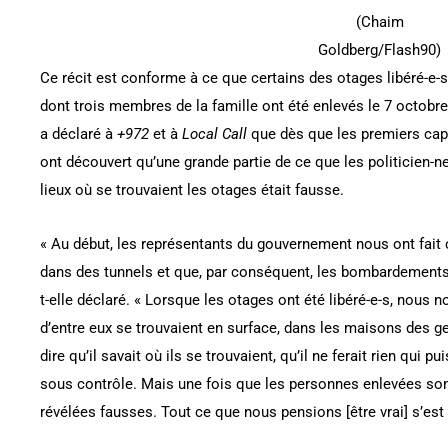
(Chaim
Goldberg/Flash90)
Ce récit est conforme à ce que certains des otages libéré-e-s
dont trois membres de la famille ont été enlevés le 7 octobre
a déclaré à
+972
et à
Local Call
que dès que les premiers capti
ont découvert qu’une grande partie de ce que les politicien-ne-
lieux où se trouvaient les otages était fausse.
« Au début, les représentants du gouvernement nous ont fait
dans des tunnels et que, par conséquent, les bombardements d
t-elle déclaré. « Lorsque les otages ont été libéré-e-s, no
d’entre eux se trouvaient en surface, dans les maisons des 
dire qu’il savait où ils se trouvaient, qu’il ne ferait rien qui p
sous contrôle. Mais une fois que les personnes enlevées son
révélées fausses. Tout ce que nous pensions [être vrai] s’est 