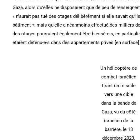
Gaza, alors qu’elles ne disposaient que de peu de renseignem
« n’aurait pas tué des otages délibérément si elle savait qu’il
bâtiment », mais qu’elle a néanmoins effectué des milliers 
des otages pourraient également être blessé-e-s, en particu
étaient détenu-e-s dans des appartements privés [en surface] 
Un hélicoptère de
combat israélien
tirant un missile
vers une cible
dans la bande de
Gaza, vu du côté
israélien de la
barrière, le 13
décembre 2023.