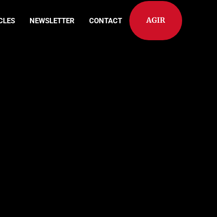
AGIR
CLES
NEWSLETTER
CONTACT