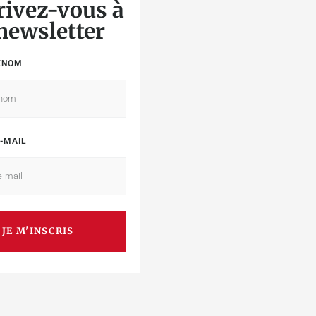
rivez-vous à
 newsletter
ÉNOM
-MAIL
JE M'INSCRIS