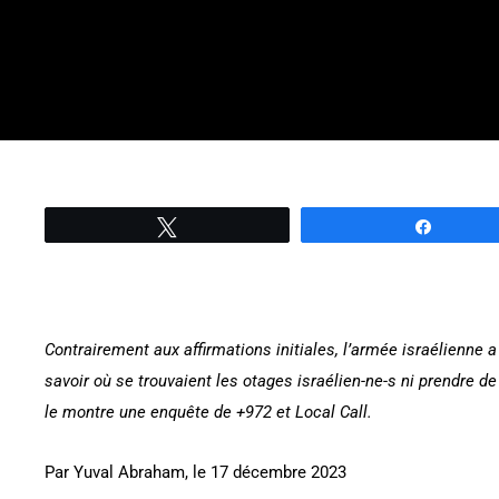
Tweetez
Partage
Contrairement aux affirmations initiales, l’armée israélienn
savoir où se trouvaient les otages israélien-ne-s ni prendre 
le montre une enquête de +972 et Local Call.
Par Yuval Abraham, le 17 décembre 2023