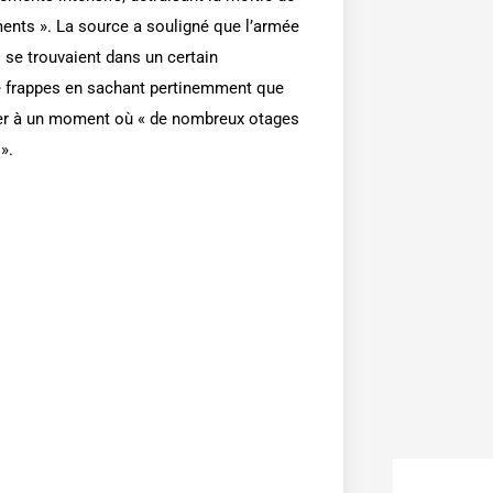
ents ». La source a souligné que l’armée
s se trouvaient dans un certain
de frappes en sachant pertinemment que
lier à un moment où « de nombreux otages
».