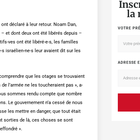
Insc
la
 ont déclaré à leur retour. Noam Dan,
VOTRE PR
 – et dont deux ont été libérés depuis –
fs-ves ont été libéré-e-s, les familles
s israélien-ne-s leur avaient dit sur les
ADRESSE E
 comprendre que les otages se trouvaient
e l’armée ne les toucheraient pas », a-
us nous sommes rendu compte que nombre
gens. Le gouvernement n’a cessé de nous
uisse les mettre en danger, que tout était
t sorties de là, ces choses se sont
effondré ».