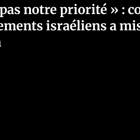
 pas notre priorité » :
ments israéliens a mi
a