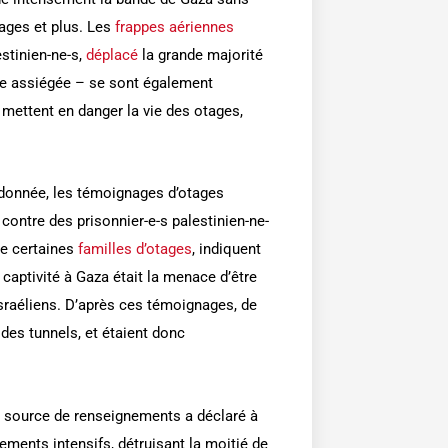
tages et plus. Les
frappes aériennes
stinien-ne-s,
déplacé
la grande majorité
de assiégée – se sont également
mettent en danger la vie des otages,
rdonnée, les témoignages d’otages
contre des prisonnier-e-s palestinien-ne-
de certaines
familles d’otages
, indiquent
captivité à Gaza était la menace d’être
raéliens. D’après ces témoignages, de
des tunnels, et étaient donc
e source de renseignements a déclaré à
ments intensifs, détruisant la moitié de