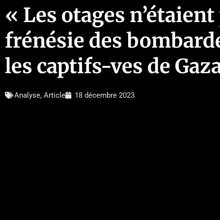
« Les otages n’étaient
frénésie des bombarde
les captifs-ves de Gaz
Analyse
,
Article
18 décembre 2023