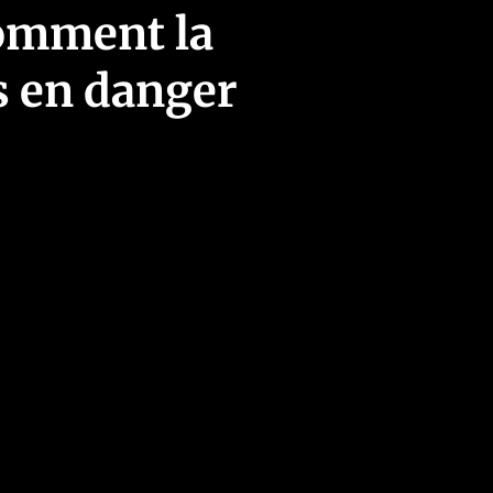
 comment la
s en danger