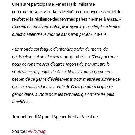
Une autre participante, Faten Harb, militante
communautaire, voit dans le cinéma un moyen essentiel de
renforcer la résilience des femmes palestiniennes à Gaza.
«
L’art est un message noble, le moyen le plus simple et le plus
direct d’atteindre le monde sans trop parler »
, dit-elle.
« Le monde est fatigué d’entendre parler de morts, de
destructions et de blessés »
, poursuit-elle.
« C’est pourquoi
nous devons trouver d’autres façons de transmettre la
souffrance du peuple de Gaza. Nous avons urgemment
besoin de ce genre d’événements pour mettre en lumière ce
qui s’est passé dans la bande de Gaza pendant la guerre
génocidaire, surtout pour les femmes, qui ont été les plus
touchées. »
Traduction : RM pour l’Agence Média Palestine
Source :
+972mag