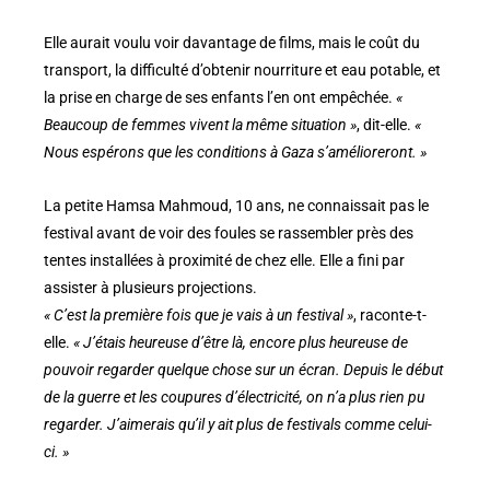
Elle aurait voulu voir davantage de films, mais le coût du
transport, la difficulté d’obtenir nourriture et eau potable, et
la prise en charge de ses enfants l’en ont empêchée.
«
Beaucoup de femmes vivent la même situation »
, dit-elle.
«
Nous espérons que les conditions à Gaza s’amélioreront. »
La petite Hamsa Mahmoud, 10 ans, ne connaissait pas le
festival avant de voir des foules se rassembler près des
tentes installées à proximité de chez elle. Elle a fini par
assister à plusieurs projections.
« C’est la première fois que je vais à un festival »
, raconte-t-
elle.
« J’étais heureuse d’être là, encore plus heureuse de
pouvoir regarder quelque chose sur un écran. Depuis le début
de la guerre et les coupures d’électricité, on n’a plus rien pu
regarder. J’aimerais qu’il y ait plus de festivals comme celui-
ci. »