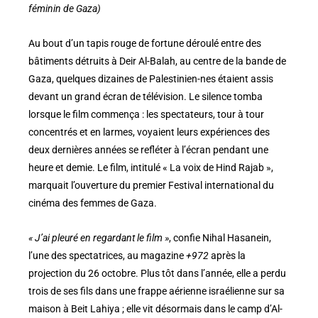
féminin de Gaza)
Au bout d’un tapis rouge de fortune déroulé entre des
bâtiments détruits à Deir Al-Balah, au centre de la bande de
Gaza, quelques dizaines de Palestinien-nes étaient assis
devant un grand écran de télévision. Le silence tomba
lorsque le film commença : les spectateurs, tour à tour
concentrés et en larmes, voyaient leurs expériences des
deux dernières années se refléter à l’écran pendant une
heure et demie. Le film, intitulé « La voix de Hind Rajab »,
marquait l’ouverture du premier Festival international du
cinéma des femmes de Gaza.
« J’ai pleuré en regardant le film »
, confie Nihal Hasanein,
l’une des spectatrices, au magazine
+972
après la
projection du 26 octobre. Plus tôt dans l’année, elle a perdu
trois de ses fils dans une frappe aérienne israélienne sur sa
maison à Beit Lahiya ; elle vit désormais dans le camp d’Al-