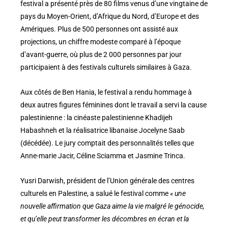
festival a présenté près de 80 films venus d’une vingtaine de
pays du Moyen-Orient, d’Afrique du Nord, d’Europe et des
Amériques. Plus de 500 personnes ont assisté aux
projections, un chiffre modeste comparé à l’époque
d’avant-guerre, où plus de 2 000 personnes par jour
participaient à des festivals culturels similaires à Gaza.
Aux côtés de Ben Hania, le festival a rendu hommage à
deux autres figures féminines dont le travail a servi la cause
palestinienne : la cinéaste palestinienne Khadijeh
Habashneh et la réalisatrice libanaise Jocelyne Saab
(décédée). Le jury comptait des personnalités telles que
Anne-marie Jacir, Céline Sciamma et Jasmine Trinca.
Yusri Darwish, président de l’Union générale des centres
culturels en Palestine, a salué le festival comme
« une
nouvelle affirmation que Gaza aime la vie malgré le génocide,
et qu’elle peut transformer les décombres en écran et la