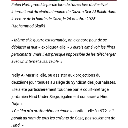
Faten Harb prend la parole lors de l’ouverture du Festival
international du cinéma féminin de Gaza, à Deir Al-Balah, dans
le centre de la bande de Gaza, le 26 octobre 2025.
(Mohammed Skaik)
« Même si la guerre est terminée, on a encore peur de se
déplacer la nuit »
, explique-t-elle.
« J’aurais aimé voir les films
participants, mais il est presque impossible de les télécharger
avec un internet aussi faible. »
Nelly Al-Masri a, elle, pu assister aux projections du
deuxième jour, tenues au siège du Syndicat des journalistes.
Elle a été particulièrement touchée par le court-métrage
jordanien Hind Under Siege, également consacré à Hind
Rajab.
« Ce film m’a profondément émue »
, confie-t-elle à +972.
« Il
parlait au nom de tous les enfants de Gaza, pas seulement de
Hind. »