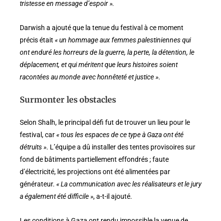
tristesse en message d’espoir ».
Darwish a ajouté que la tenue du festival à ce moment
précis était
« un hommage aux femmes palestiniennes qui
ont enduré les horreurs de la guerre, la perte, la détention, le
déplacement, et qui méritent que leurs histoires soient
racontées au monde avec honnêteté et justice »
.
Surmonter les obstacles
Selon Shalh, le principal défi fut de trouver un lieu pour le
festival, car
« tous les espaces de ce type à Gaza ont été
détruits »
. L’équipe a dû installer des tentes provisoires sur
fond de bâtiments partiellement effondrés ; faute
d’électricité, les projections ont été alimentées par
générateur.
« La communication avec les réalisateurs et le jury
a également été difficile »
, a-t-il ajouté.
Les conditions à Gaza ont rendu impossible la venue de