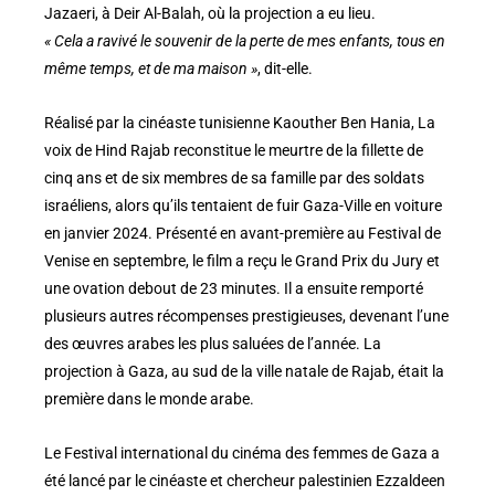
Jazaeri, à Deir Al-Balah, où la projection a eu lieu.
« Cela a ravivé le souvenir de la perte de mes enfants, tous en
même temps, et de ma maison »
, dit-elle.
Réalisé par la cinéaste tunisienne Kaouther Ben Hania, La
voix de Hind Rajab reconstitue le meurtre de la fillette de
cinq ans et de six membres de sa famille par des soldats
israéliens, alors qu’ils tentaient de fuir Gaza-Ville en voiture
en janvier 2024. Présenté en avant-première au Festival de
Venise en septembre, le film a reçu le Grand Prix du Jury et
une ovation debout de 23 minutes. Il a ensuite remporté
plusieurs autres récompenses prestigieuses, devenant l’une
des œuvres arabes les plus saluées de l’année. La
projection à Gaza, au sud de la ville natale de Rajab, était la
première dans le monde arabe.
Le Festival international du cinéma des femmes de Gaza a
été lancé par le cinéaste et chercheur palestinien Ezzaldeen