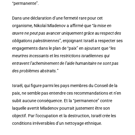
“permanente”.
Dans une déclaration d’une fermeté rare pour cet
organisme, Nikolaï Mladenov a affirmé que “
la mise en
œuvre ne peut pas avancer uniquement grâce au respect des
obligations palestiniennes
”, enjoignant Israël a respecter ses
engagements dans le plan de “paix” en ajoutant que “
les
meurtres incessants et les restrictions israéliennes qui
entravent l’acheminement de l’aide humanitaire ne sont pas
des problèmes abstraits.
”
Israël, qui figure parmi les pays membres du Conseil de la
paix, ne semble pas entendre ces recommandations et n’en
subit aucune conséquence. Et la “permanence” contre
laquelle avertit Mladenov pourrait justement être son
objectif. Par l’occupation et la destruction, Israël crée les
conditions irréversibles d’un nettoyage ethnique.