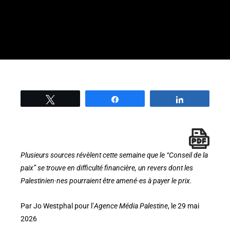
Tweetez
Partage
Partage
Plusieurs sources révèlent cette semaine que le “Conseil de la
paix” se trouve en difficulté financière, un revers dont les
Palestinien·nes pourraient être amené·es à payer le prix.
Par Jo Westphal pour l’
Agence Média Palestine
, le 29 mai
2026