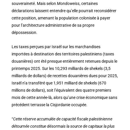
souveraineté. Mais selon
Mondoweiss
, certaines
déclarations laissent entendre qu’elle pourrait reconsidérer
cette position, amenant la population colonisée à payer
pour l’architecture administrative de sa propre
dépossession.
Les taxes perçues par Israël sur les marchandises
importées à destination des territoires palestiniens (taxes
douanières) ont été presque entièrement retenues depuis le
printemps 2025. Sur les 10,293 milliards de shekels (3,5
milliards de dollars) de recettes douanières dues pour 2025,
Israël n’a transféré que 1,951 milliard de shekels (670
millions de dollars), soit l’équivalent des quatre premiers
mois de cette année-là, alors qu’une crise économique sans
précédent terrasse la Cisjordanie occupée.
“
Cette réserve accumulée de capacité fiscale palestinienne
détournée constitue désormais la source de capitaux la plus