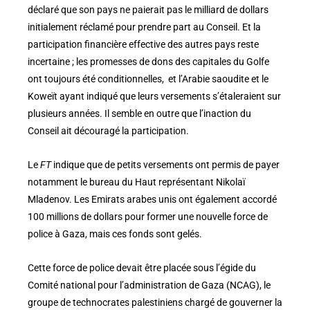
déclaré que son pays ne paierait pas le milliard de dollars
initialement réclamé pour prendre part au Conseil. Et la
participation financière effective des autres pays reste
incertaine ; les promesses de dons des capitales du Golfe
ont toujours été conditionnelles, et l’Arabie saoudite et le
Koweït ayant indiqué que leurs versements s’étaleraient sur
plusieurs années. Il semble en outre que l’inaction du
Conseil ait découragé la participation.
Le
FT
indique que de petits versements ont permis de payer
notamment le bureau du Haut représentant Nikolaï
Mladenov. Les Emirats arabes unis ont également accordé
100 millions de dollars pour former une nouvelle force de
police à Gaza, mais ces fonds sont gelés.
Cette force de police devait être placée sous l’égide du
Comité national pour l’administration de Gaza (NCAG), le
groupe de technocrates palestiniens chargé de gouverner la