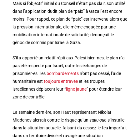
Mais si l’objectif initial du Conseil n’était pas clair, son utilité
dans l’application dudit plan de “paix” à Gaza l’est encore
moins. Pour rappel, ce plan de “paix” est intervenu alors que
la pression internationale, elle-même engagée par une
mobilisation internationale de solidarité, dénonçait le
génocide commis par Israël à Gaza.
S’il a apporté un relatif répit aux Palestinien·nes, le plan n’a
pas été respecté par Israël, outre les échanges de
prisonnier·es : les
bombardements
n’ont pas cessé, l’aide
humanitaire est
toujours entravée
et les troupes
israéliennes déplacent leur “
ligne jaune
” pour étendre leur
zone de contrôle.
La semaine dernière, son Haut représentant Nikolaï
Mladenov alertait contre le risque qu’un
statu quo
s’installe
dans la situation actuelle, faisant du cessez-le-feu imparfait
dans un territoire divisé et ravagé une situation