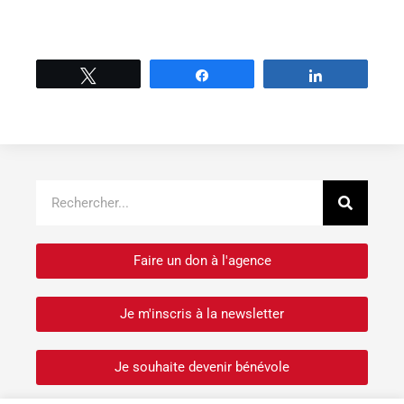
Tweetez
Partage
Partage
Recher
Rechercher
Faire un don à l'agence
Je m'inscris à la newsletter
Je souhaite devenir bénévole