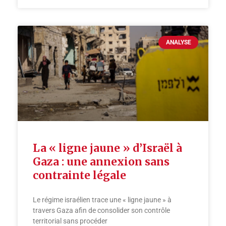
ANALYSE
La « ligne jaune » d’Israël à
Gaza : une annexion sans
contrainte légale
Le régime israélien trace une « ligne jaune » à
travers Gaza afin de consolider son contrôle
territorial sans procéder