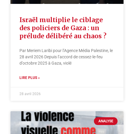
Israël multiplie le ciblage
des policiers de Gaza : un
prélude délibéré au chaos ?
Par Meriem Laribi pour l’Agence Média Palestine, le
28 avril 2026 Depuis l’accord de cessez-le-feu
d’octobre 2025 à Gaza, violé
LIRE PLUS »
28 avril 2026
ANALYSE