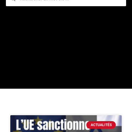
Page
Page
Page
Page
Page
Page
ACTUALITÉS