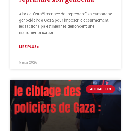
Alors qu’Israël menace de “reprendre” sa campagne
génocidaire à Gaza pour imposer le désarmement,
les factions palestiniennes dénoncent une
instrumentalisation
LIRE PLUS »
5 mai 2026
ACTUALITÉS